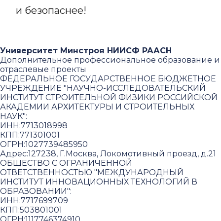
и безопаснее!
Университет Минстроя НИИСФ РААСН
Дополнительное профессиональное образование и
отраслевые проекты
ФЕДЕРАЛЬНОЕ ГОСУДАРСТВЕННОЕ БЮДЖЕТНОЕ
УЧРЕЖДЕНИЕ "НАУЧНО-ИССЛЕДОВАТЕЛЬСКИЙ
ИНСТИТУТ СТРОИТЕЛЬНОЙ ФИЗИКИ РОССИЙСКОЙ
АКАДЕМИИ АРХИТЕКТУРЫ И СТРОИТЕЛЬНЫХ
НАУК"
:
ИНН:
7713018998
КПП:
771301001
ОГРН:
1027739485950
Адрес:
127238, Г.Москва, Локомотивный проезд, д.21
ОБЩЕСТВО С ОГРАНИЧЕННОЙ
ОТВЕТСТВЕННОСТЬЮ "МЕЖДУНАРОДНЫЙ
ИНСТИТУТ ИННОВАЦИОННЫХ ТЕХНОЛОГИЙ В
ОБРАЗОВАНИИ"
:
ИНН:
7717699709
КПП:
503801001
ОГРН:
1117746374910