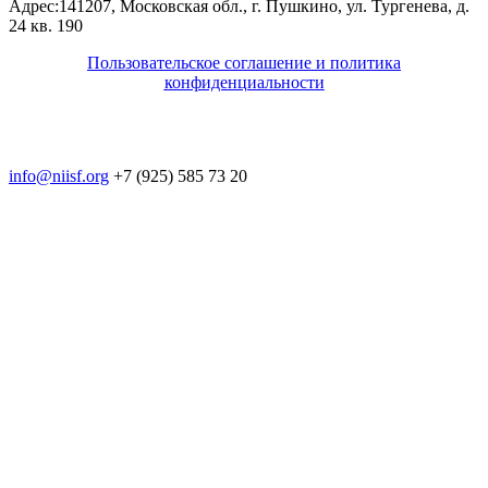
Адрес:
141207, Московская обл., г. Пушкино, ул. Тургенева, д.
24 кв. 190
Пользовательское соглашение и политика
конфиденциальности
© 2018-2025. A.POST. Все права защищены
законодательством РФ
info@niisf.org
+7 (925) 585 73 20