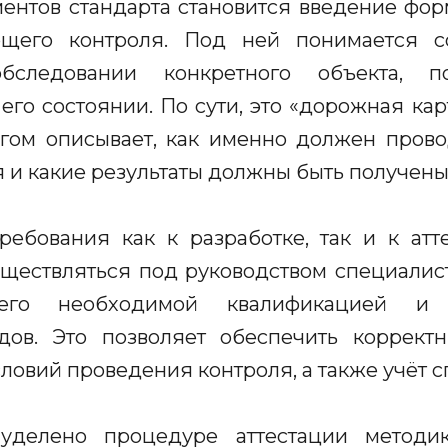
ентов стандарта становится введение фо
щего контроля. Под ней понимается со
следовании конкретного объекта, п
его состоянии. По сути, это «дорожная кар
гом описывает, как именно должен прово
 и какие результаты должны быть получены
ребования как к разработке, так и к атт
уществляться под руководством специали
щего необходимой квалификацией и
дов. Это позволяет обеспечить коррект
ловий проведения контроля, а также учёт 
уделено процедуре аттестации методи