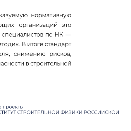
сказуемую нормативную
ющих организаций это
я специалистов по НК —
одик. В итоге стандарт
оля, снижению рисков,
пасности в строительной
е проекты
ТИТУТ СТРОИТЕЛЬНОЙ ФИЗИКИ РОССИЙСКОЙ