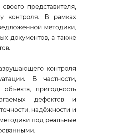
 своего представителя,
у контроля. В рамках
предложенной методики,
ых документов, а также
ов.
разрушающего контроля
атации. В частности,
 объекта, пригодность
агаемых дефектов и
точности, надёжности и
 методики под реальные
рованными.