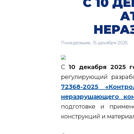
С 10 Д
А
НЕРА
Понедельник, 15 декабря 2025
С
10 декабря 2025 г
регулирующий разраб
72368-2025 «Контр
неразрушающего кон
подготовке и примен
конструкций и материа