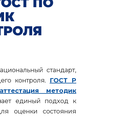
ГОСТ ПО
ИК
ТРОЛЯ
ациональный стандарт,
его контроля.
ГОСТ Р
аттестация методик
вает единый подход к
для оценки состояния