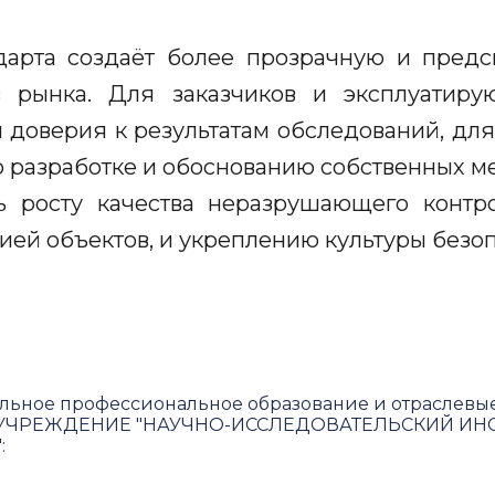
дарта создаёт более прозрачную и пред
в рынка. Для заказчиков и эксплуатиру
доверия к результатам обследований, дл
 разработке и обоснованию собственных мет
ь росту качества неразрушающего контр
ией объектов, и укреплению культуры безо
льное профессиональное образование и отраслевы
ЧРЕЖДЕНИЕ "НАУЧНО-ИССЛЕДОВАТЕЛЬСКИЙ ИНС
"
: