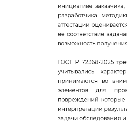
инициативе заказчика,
разработчика методи
аттестации оцениваетс
её соответствие задач
возможность получения
ГОСТ Р 72368-2025 тр
учитывались характе
принимаются во внима
элементов для про
повреждений, которые 
интерпретации результ
задачи обследования и