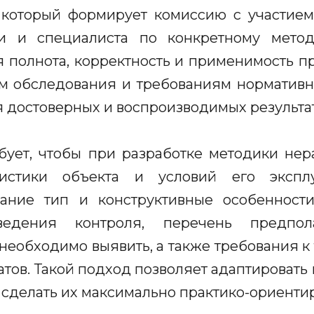
 который формирует комиссию с участием
ки и специалиста по конкретному метод
я полнота, корректность и применимость 
ам обследования и требованиям нормативн
 достоверных и воспроизводимых результат
ебует, чтобы при разработке методики не
ристики объекта и условий его эксплу
ние тип и конструктивные особенности
ведения контроля, перечень предпол
необходимо выявить, а также требования к 
атов. Такой подход позволяет адаптировать
 сделать их максимально практико-ориенти