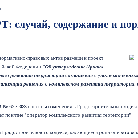
л
Т: случай, содержание и по
нормативно-правовых актов размещен проект
сийской Федерации
"Об утверждении Правил
ного развития территории соглашения с уполномоченны
реализации решения о комплексном развитии территории
23 № 627-ФЗ
внесены изменения в Градостроительный кодекс
ет понятие "оператор комплексного развития территории".
 Градостроительного кодекса, касающиеся роли оператора к