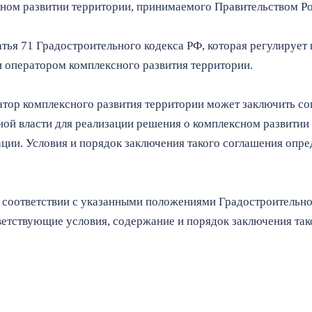
ном развитии территории, принимаемого Правительством Р
атья 71 Градостроительного кодекса РФ, которая регулируе
и оператором комплексного развития территории.
ератор комплексного развития территории может заключить 
ой власти для реализации решения о комплексном развитии 
ции. Условия и порядок заключения такого соглашения опр
 соответствии с указанными положениями Градостроительног
етствующие условия, содержание и порядок заключения так