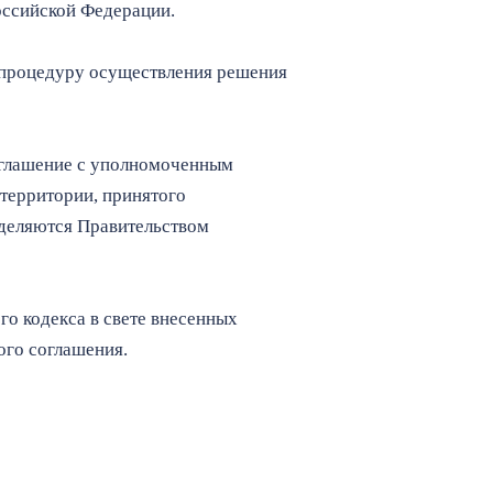
оссийской Федерации.
т процедуру осуществления решения
соглашение с уполномоченным
территории, принятого
еделяются Правительством
о кодекса в свете внесенных
ого соглашения.