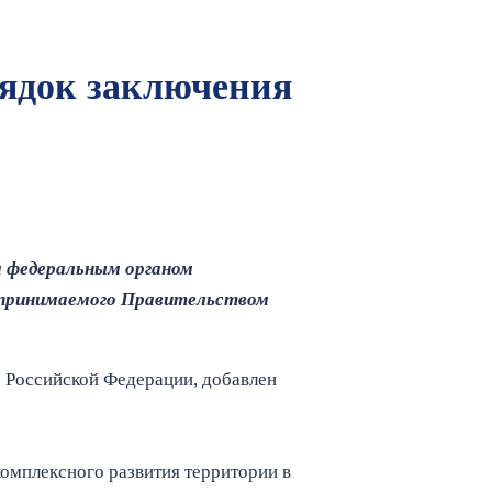
рядок заключения
м федеральным органом
, принимаемого Правительством
 Российской Федерации, добавлен
омплексного развития территории в