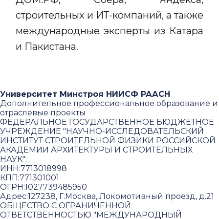
строительных и ИТ-компаний, а также
международные эксперты из Катара
и Пакистана.
Университет Минстроя НИИСФ РААСН
Дополнительное профессиональное образование и
отраслевые проекты
ФЕДЕРАЛЬНОЕ ГОСУДАРСТВЕННОЕ БЮДЖЕТНОЕ
УЧРЕЖДЕНИЕ "НАУЧНО-ИССЛЕДОВАТЕЛЬСКИЙ
ИНСТИТУТ СТРОИТЕЛЬНОЙ ФИЗИКИ РОССИЙСКОЙ
АКАДЕМИИ АРХИТЕКТУРЫ И СТРОИТЕЛЬНЫХ
НАУК"
:
ИНН:
7713018998
КПП:
771301001
ОГРН:
1027739485950
Адрес:
127238, Г.Москва, Локомотивный проезд, д.21
ОБЩЕСТВО С ОГРАНИЧЕННОЙ
ОТВЕТСТВЕННОСТЬЮ "МЕЖДУНАРОДНЫЙ