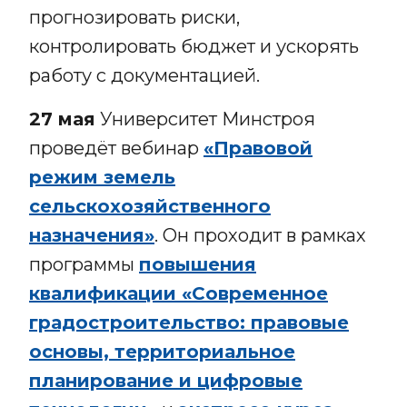
прогнозировать риски,
контролировать бюджет и ускорять
работу с документацией.
27 мая
Университет Минстроя
проведёт вебинар
«Правовой
режим земель
сельскохозяйственного
назначения»
. Он проходит в рамках
программы
повышения
квалификации «Современное
градостроительство: правовые
основы, территориальное
планирование и цифровые