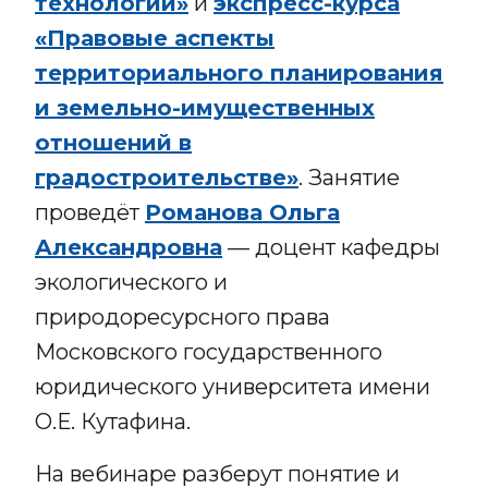
технологии»
и
экспресс-курса
«Правовые аспекты
территориального планирования
и земельно-имущественных
отношений в
градостроительстве»
. Занятие
проведёт
Романова Ольга
Александровна
— доцент кафедры
экологического и
природоресурсного права
Московского государственного
юридического университета имени
О.Е. Кутафина.
На вебинаре разберут понятие и