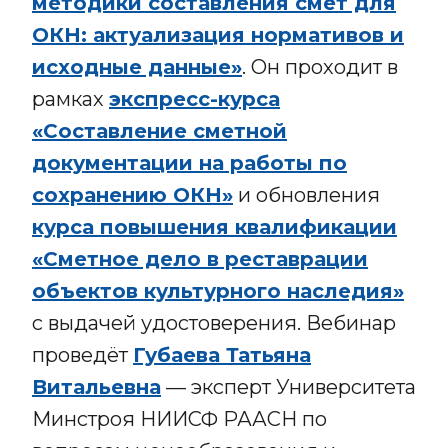
методики составления смет для
ОКН: актуализация нормативов и
исходные данные»
. Он проходит в
рамках
экспресс-курса
«Составление сметной
документации на работы по
сохранению ОКН»
и обновления
курса повышения квалификации
«Сметное дело в реставрации
объектов культурного наследия»
с выдачей удостоверения. Вебинар
проведёт
Губаева Татьяна
Витальевна
— эксперт Университета
Минстроя НИИСФ РААСН по