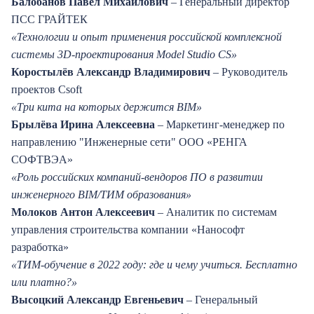
Балобанов Павел Михайлович
– Генеральный директор
ПСС ГРАЙТЕК
«Технологии и опыт применения российской комплексной
системы 3D-проектирования Model Studio CS»
Коростылёв Александр Владимирович
– Руководитель
проектов Csoft
«Три кита на которых держится BIM»
Брылёва Ирина Алексеевна
– Маркетинг-менеджер по
направлению "Инженерные сети" ООО «РЕНГА
СОФТВЭА»
«Роль российских компаний-вендоров ПО в развитии
инженерного BIM/ТИМ образования»
Молоков Антон Алексеевич
– Аналитик по системам
управления строительства компании «Нанософт
разработка»
«ТИМ-обучение в 2022 году: где и чему учиться. Бесплатно
или платно?»
Высоцкий Александр Евгеньевич
– Генеральный