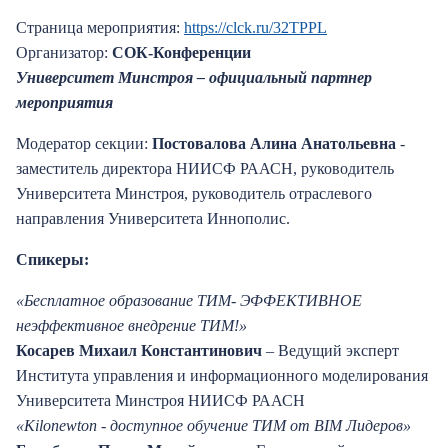
Страница мероприятия:
https://clck.ru/32TPPL
Организатор:
СОК-Конференции
Университет Минстроя – официальный партнер
мероприятия
Модератор секции:
Постовалова Алина Анатольевна
-
заместитель директора НИИСФ РААСН, руководитель
Университета Минстроя, руководитель отраслевого
направления Университета Иннополис.
Спикеры:
«Бесплатное образование ТИМ- ЭФФЕКТИВНОЕ
неэффективное внедрение ТИМ!»
Косарев Михаил Константинович
– Ведущий эксперт
Института управления и информационного моделирования
Университета Минстроя НИИСФ РААСН
«Kilonewton - доступное обучение ТИМ от BIM Лидеров»