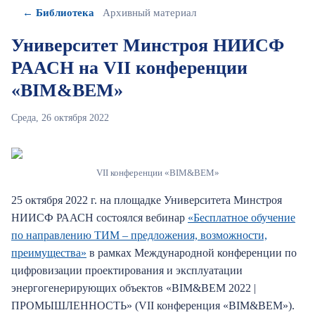
← Библиотека
Архивный материал
Университет Минстроя НИИСФ
РААСН на VII конференции
«BIM&BЕM»
Среда, 26 октября 2022
VII конференции «BIM&BЕM»
25 октября 2022 г. на площадке Университета Минстроя
НИИСФ РААСН состоялся вебинар
«Бесплатное обучение
по направлению ТИМ – предложения, возможности,
преимущества»
в рамках Международной конференции по
цифровизации проектирования и эксплуатации
энергогенерирующих объектов «BIM&BЕM 2022 |
ПРОМЫШЛЕННОСТЬ» (VII конференция «BIM&BЕM»).