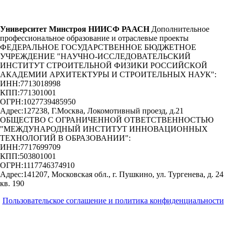
Университет Минстроя НИИСФ РААСН
Дополнительное
профессиональное образование и отраслевые проекты
ФЕДЕРАЛЬНОЕ ГОСУДАРСТВЕННОЕ БЮДЖЕТНОЕ
УЧРЕЖДЕНИЕ "НАУЧНО-ИССЛЕДОВАТЕЛЬСКИЙ
ИНСТИТУТ СТРОИТЕЛЬНОЙ ФИЗИКИ РОССИЙСКОЙ
АКАДЕМИИ АРХИТЕКТУРЫ И СТРОИТЕЛЬНЫХ НАУК"
:
ИНН:
7713018998
КПП:
771301001
ОГРН:
1027739485950
Адрес:
127238, Г.Москва, Локомотивный проезд, д.21
ОБЩЕСТВО С ОГРАНИЧЕННОЙ ОТВЕТСТВЕННОСТЬЮ
"МЕЖДУНАРОДНЫЙ ИНСТИТУТ ИННОВАЦИОННЫХ
ТЕХНОЛОГИЙ В ОБРАЗОВАНИИ"
:
ИНН:
7717699709
КПП:
503801001
ОГРН:
1117746374910
Адрес:
141207, Московская обл., г. Пушкино, ул. Тургенева, д. 24
кв. 190
Пользовательское соглашение и политика конфиденциальности
© 2018-2025. A.POST. Все права защищены законодательством