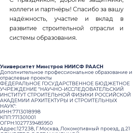
коллеги и партнёры! Спасибо за вашу
надёжность, участие и вклад в
развитие строительной отрасли и
системы образования.
Университет Минстроя НИИСФ РААСН
Дополнительное профессиональное образование и
отраслевые проекты
ФЕДЕРАЛЬНОЕ ГОСУДАРСТВЕННОЕ БЮДЖЕТНОЕ
УЧРЕЖДЕНИЕ "НАУЧНО-ИССЛЕДОВАТЕЛЬСКИЙ
ИНСТИТУТ СТРОИТЕЛЬНОЙ ФИЗИКИ РОССИЙСКОЙ
АКАДЕМИИ АРХИТЕКТУРЫ И СТРОИТЕЛЬНЫХ
НАУК"
:
ИНН:
7713018998
КПП:
771301001
ОГРН:
1027739485950
Адрес:
127238, Г.Москва, Локомотивный проезд, д.21