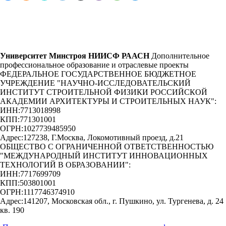
Университет Минстроя НИИСФ РААСН
Дополнительное
профессиональное образование и отраслевые проекты
ФЕДЕРАЛЬНОЕ ГОСУДАРСТВЕННОЕ БЮДЖЕТНОЕ
УЧРЕЖДЕНИЕ "НАУЧНО-ИССЛЕДОВАТЕЛЬСКИЙ
ИНСТИТУТ СТРОИТЕЛЬНОЙ ФИЗИКИ РОССИЙСКОЙ
АКАДЕМИИ АРХИТЕКТУРЫ И СТРОИТЕЛЬНЫХ НАУК"
:
ИНН:
7713018998
КПП:
771301001
ОГРН:
1027739485950
Адрес:
127238, Г.Москва, Локомотивный проезд, д.21
ОБЩЕСТВО С ОГРАНИЧЕННОЙ ОТВЕТСТВЕННОСТЬЮ
"МЕЖДУНАРОДНЫЙ ИНСТИТУТ ИННОВАЦИОННЫХ
ТЕХНОЛОГИЙ В ОБРАЗОВАНИИ"
:
ИНН:
7717699709
КПП:
503801001
ОГРН:
1117746374910
Адрес:
141207, Московская обл., г. Пушкино, ул. Тургенева, д. 24
кв. 190