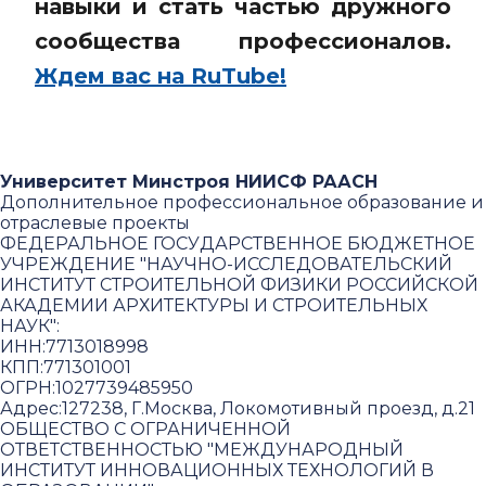
навыки и стать частью дружного
сообщества профессионалов.
Ждем вас на RuTube!
Университет Минстроя НИИСФ РААСН
Дополнительное профессиональное образование и
отраслевые проекты
ФЕДЕРАЛЬНОЕ ГОСУДАРСТВЕННОЕ БЮДЖЕТНОЕ
УЧРЕЖДЕНИЕ "НАУЧНО-ИССЛЕДОВАТЕЛЬСКИЙ
ИНСТИТУТ СТРОИТЕЛЬНОЙ ФИЗИКИ РОССИЙСКОЙ
АКАДЕМИИ АРХИТЕКТУРЫ И СТРОИТЕЛЬНЫХ
НАУК"
:
ИНН:
7713018998
КПП:
771301001
ОГРН:
1027739485950
Адрес:
127238, Г.Москва, Локомотивный проезд, д.21
ОБЩЕСТВО С ОГРАНИЧЕННОЙ
ОТВЕТСТВЕННОСТЬЮ "МЕЖДУНАРОДНЫЙ
ИНСТИТУТ ИННОВАЦИОННЫХ ТЕХНОЛОГИЙ В