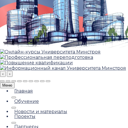
‹
›
Меню
Главная
Обучение
Новости и материалы
Проекты
Партнеры