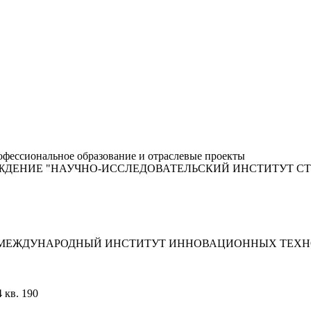
фессиональное образование и отраслевые проекты
ЖДЕНИЕ "НАУЧНО-ИССЛЕДОВАТЕЛЬСКИЙ ИНСТИТУТ С
"МЕЖДУНАРОДНЫЙ ИНСТИТУТ ИННОВАЦИОННЫХ ТЕХНО
 кв. 190