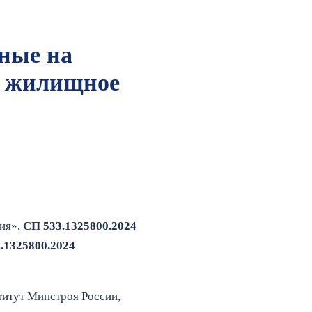
ные на
е жилищное
ия»,
СП 533.1325800.2024
.1325800.2024
титут Минстроя России,