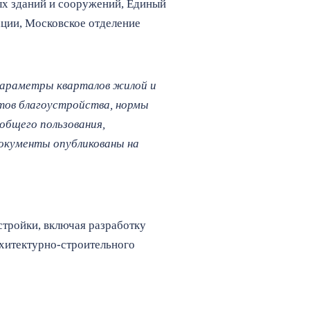
х зданий и сооружений, Единый
ации, Московское отделение
параметры кварталов жилой и
тов благоустройства, нормы
бщего пользования,
окументы опубликованы на
стройки, включая разработку
рхитектурно-строительного