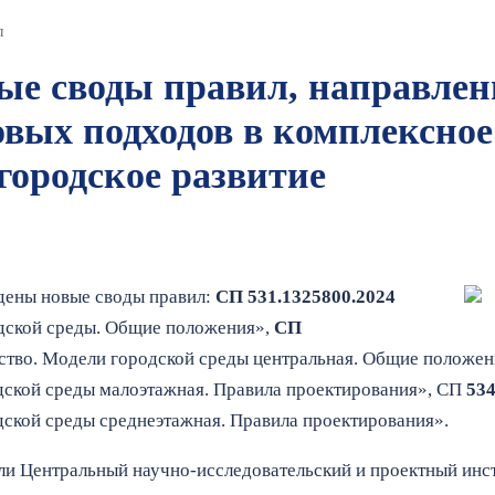
л
ые своды правил, направлен
овых подходов в комплексно
городское развитие
едены новые своды правил:
СП 531.1325800.2024
дской среды. Общие положения»,
СП
ство. Модели городской среды центральная. Общие положен
дской среды малоэтажная. Правила проектирования», СП
534
дской среды среднеэтажная. Правила проектирования».
ели Центральный научно-исследовательский и проектный инс