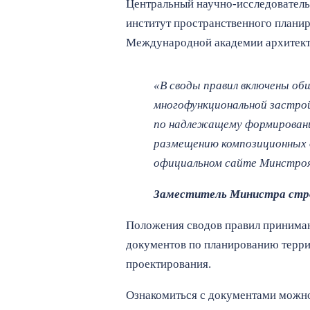
Центральный научно-исследователь
институт пространственного плани
Международной академии архитект
«В своды правил включены о
многофункциональной застро
по надлежащему формировани
размещению композиционных 
официальном сайте Минстроя
Заместитель Министра стр
Положения сводов правил принимают
документов по планированию террит
проектирования.
Ознакомиться с документами можн