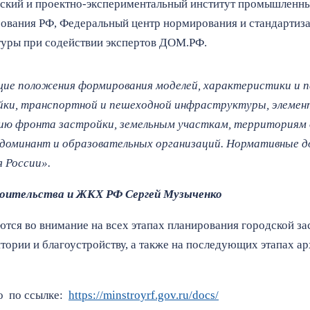
ский и проектно-экспериментальный институт промышленны
рования РФ, Федеральный центр нормирования и стандартиз
уры при содействии экспертов ДОМ.РФ.
бщие положения формирования моделей, характеристики и 
йки, транспортной и пешеходной инфраструктуры, элемен
ю фронта застройки, земельным участкам, территориям о
доминант и образовательных организаций. Нормативные д
 России».
оительства и ЖКХ РФ Сергей Музыченко
ся во внимание на всех этапах планирования городской за
ории и благоустройству, а также на последующих этапах а
о по ссылке:
https://minstroyrf.gov.ru/docs/