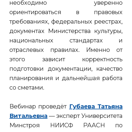
необходимо уверенно
ориентироваться в правовых
требованиях, федеральных реестрах,
документах Министерства культуры,
национальных стандартах и
отраслевых правилах. Именно от
этого зависит корректность
подготовки документации, качество
планирования и дальнейшая работа
со сметами.
Вебинар проведёт
Губаева Татьяна
Витальевна
— эксперт Университета
Минстроя НИИСФ РААСН по