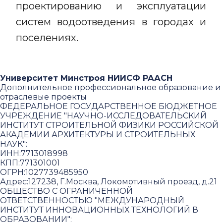
проектированию и эксплуатации
систем водоотведения в городах и
поселениях.
Университет Минстроя НИИСФ РААСН
Дополнительное профессиональное образование и
отраслевые проекты
ФЕДЕРАЛЬНОЕ ГОСУДАРСТВЕННОЕ БЮДЖЕТНОЕ
УЧРЕЖДЕНИЕ "НАУЧНО-ИССЛЕДОВАТЕЛЬСКИЙ
ИНСТИТУТ СТРОИТЕЛЬНОЙ ФИЗИКИ РОССИЙСКОЙ
АКАДЕМИИ АРХИТЕКТУРЫ И СТРОИТЕЛЬНЫХ
НАУК"
:
ИНН:
7713018998
КПП:
771301001
ОГРН:
1027739485950
Адрес:
127238, Г.Москва, Локомотивный проезд, д.21
ОБЩЕСТВО С ОГРАНИЧЕННОЙ
ОТВЕТСТВЕННОСТЬЮ "МЕЖДУНАРОДНЫЙ
ИНСТИТУТ ИННОВАЦИОННЫХ ТЕХНОЛОГИЙ В
ОБРАЗОВАНИИ"
: