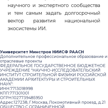
научного и экспертного сообщества
и тем самым задать долгосрочный
вектор развития национальной
экосистемы ИИ.
Университет Минстроя НИИСФ РААСН
Дополнительное профессиональное образование и
отраслевые проекты
ФЕДЕРАЛЬНОЕ ГОСУДАРСТВЕННОЕ БЮДЖЕТНОЕ
УЧРЕЖДЕНИЕ "НАУЧНО-ИССЛЕДОВАТЕЛЬСКИЙ
ИНСТИТУТ СТРОИТЕЛЬНОЙ ФИЗИКИ РОССИЙСКОЙ
АКАДЕМИИ АРХИТЕКТУРЫ И СТРОИТЕЛЬНЫХ
НАУК"
:
ИНН:
7713018998
КПП:
771301001
ОГРН:
1027739485950
Адрес:
127238, Г.Москва, Локомотивный проезд, д.21
ОБЩЕСТВО С ОГРАНИЧЕННОЙ