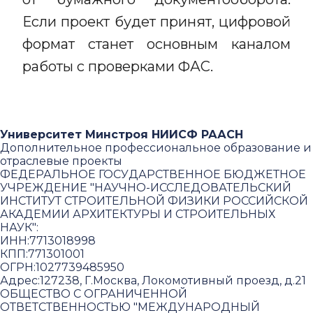
Если проект будет принят, цифровой
формат станет основным каналом
работы с проверками ФАС.
Университет Минстроя НИИСФ РААСН
Дополнительное профессиональное образование и
отраслевые проекты
ФЕДЕРАЛЬНОЕ ГОСУДАРСТВЕННОЕ БЮДЖЕТНОЕ
УЧРЕЖДЕНИЕ "НАУЧНО-ИССЛЕДОВАТЕЛЬСКИЙ
ИНСТИТУТ СТРОИТЕЛЬНОЙ ФИЗИКИ РОССИЙСКОЙ
АКАДЕМИИ АРХИТЕКТУРЫ И СТРОИТЕЛЬНЫХ
НАУК"
:
ИНН:
7713018998
КПП:
771301001
ОГРН:
1027739485950
Адрес:
127238, Г.Москва, Локомотивный проезд, д.21
ОБЩЕСТВО С ОГРАНИЧЕННОЙ
ОТВЕТСТВЕННОСТЬЮ "МЕЖДУНАРОДНЫЙ