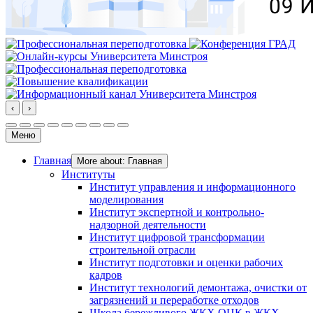
‹
›
Меню
Главная
More about: Главная
Институты
Институт управления и информационного
моделирования
Институт экспертной и контрольно-
надзорной деятельности
Институт цифровой трансформации
строительной отрасли
Институт подготовки и оценки рабочих
кадров
Институт технологий демонтажа, очистки от
загрязнений и переработке отходов
Школа бережливого ЖКХ ОЦК в ЖКХ