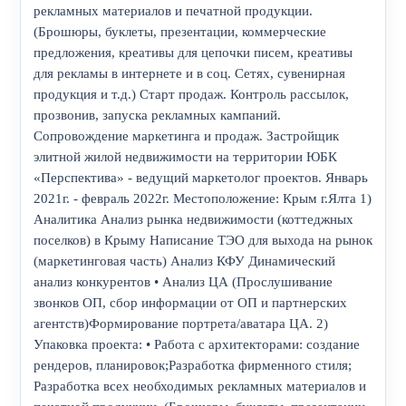
рекламных материалов и печатной продукции.
(Брошюры, буклеты, презентации, коммерческие
предложения, креативы для цепочки писем, креативы
для рекламы в интернете и в соц. Сетях, сувенирная
продукция и т.д.) Старт продаж. Контроль рассылок,
прозвонив, запуска рекламных кампаний.
Сопровождение маркетинга и продаж. Застройщик
элитной жилой недвижимости на территории ЮБК
«Перспектива» - ведущий маркетолог проектов. Январь
2021г. - февраль 2022г. Местоположение: Крым г.Ялта 1)
Аналитика Анализ рынка недвижимости (коттеджных
поселков) в Крыму Написание ТЭО для выхода на рынок
(маркетинговая часть) Анализ КФУ Динамический
анализ конкурентов • Анализ ЦА (Прослушивание
звонков ОП, сбор информации от ОП и партнерских
агентств)Формирование портрета/аватара ЦА. 2)
Упаковка проекта: • Работа с архитекторами: создание
рендеров, планировок;Разработка фирменного стиля;
Разработка всех необходимых рекламных материалов и