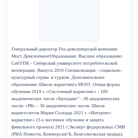
Генеральный директор Fee-девелоперской компании
Мост ДевелопментОбразование: Высшее образование:
СибУПК - Сибирский университет потребительской
кооперации. Выпуск 2010 Специализация - социально-
культурный сервис и туризм. Дополнительное
образование: Школа маркетинга MOST. Очная форма
обучения 2019 г. «Системный маркетинг» - 100
академических часов «Брендинг" - 30 академических
часов. «PR» - 30 академических часов. Школа
маркетологов Марии Солодар 2021 г. «Интернет-
маркетинг» (3-х месячное обучение и защита
финального проекта) 2021 г.Эксперт федеральных СМИ
(РИА Новости, КоммерсантЪ, Комсомольская правда),