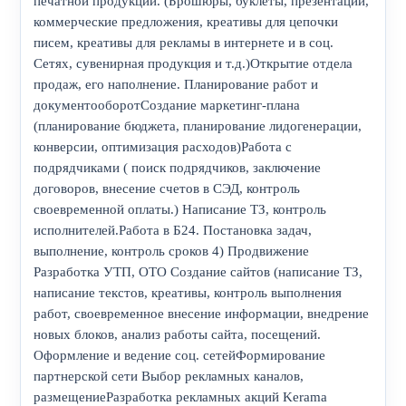
печатной продукции. (Брошюры, буклеты, презентации,
коммерческие предложения, креативы для цепочки
писем, креативы для рекламы в интернете и в соц.
Сетях, сувенирная продукция и т.д.)Открытие отдела
продаж, его наполнение. Планирование работ и
документооборотСоздание маркетинг-плана
(планирование бюджета, планирование лидогенерации,
конверсии, оптимизация расходов)Работа с
подрядчиками ( поиск подрядчиков, заключение
договоров, внесение счетов в СЭД, контроль
своевременной оплаты.) Написание ТЗ, контроль
исполнителей.Работа в Б24. Постановка задач,
выполнение, контроль сроков 4) Продвижение
Разработка УТП, ОТО Создание сайтов (написание ТЗ,
написание текстов, креативы, контроль выполнения
работ, своевременное внесение информации, внедрение
новых блоков, анализ работы сайта, посещений.
Оформление и ведение соц. сетейФормирование
партнерской сети Выбор рекламных каналов,
размещениеРазработка рекламных акций Kerama