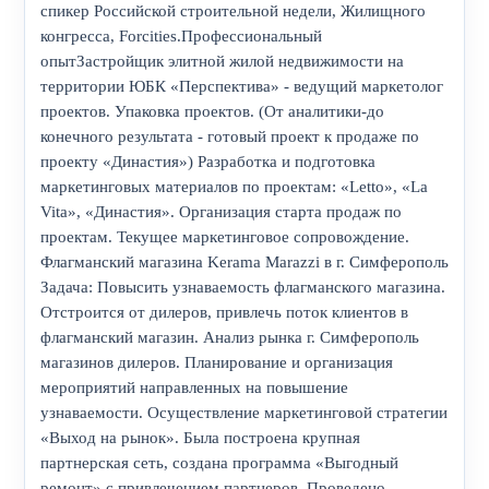
спикер Российской строительной недели, Жилищного
конгресса, Forcities.Профессиональный
опытЗастройщик элитной жилой недвижимости на
территории ЮБК «Перспектива» - ведущий маркетолог
проектов. Упаковка проектов. (От аналитики-до
конечного результата - готовый проект к продаже по
проекту «Династия») Разработка и подготовка
маркетинговых материалов по проектам: «Letto», «La
Vita», «Династия». Организация старта продаж по
проектам. Текущее маркетинговое сопровождение.
Флагманский магазина Kerama Marazzi в г. Симферополь
Задача: Повысить узнаваемость флагманского магазина.
Отстроится от дилеров, привлечь поток клиентов в
флагманский магазин. Анализ рынка г. Симферополь
магазинов дилеров. Планирование и организация
мероприятий направленных на повышение
узнаваемости. Осуществление маркетинговой стратегии
«Выход на рынок». Была построена крупная
партнерская сеть, создана программа «Выгодный
ремонт» с привлечением партнеров. Проведено