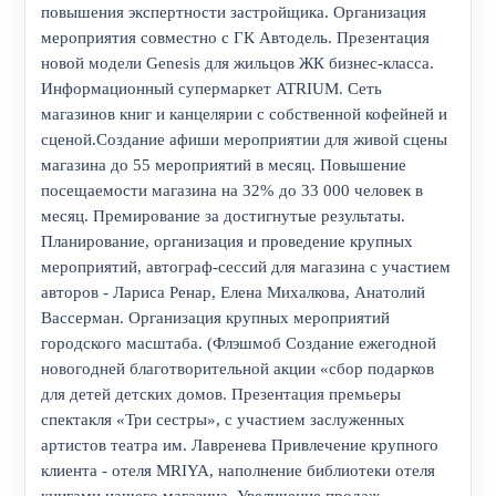
повышения экспертности застройщика. Организация
мероприятия совместно с ГК Автодель. Презентация
новой модели Genesis для жильцов ЖК бизнес-класса.
Информационный супермаркет ATRIUM. Сеть
магазинов книг и канцелярии с собственной кофейней и
сценой.Создание афиши мероприятии для живой сцены
магазина до 55 мероприятий в месяц. Повышение
посещаемости магазина на 32% до 33 000 человек в
месяц. Премирование за достигнутые результаты.
Планирование, организация и проведение крупных
мероприятий, автограф-сессий для магазина с участием
авторов - Лариса Ренар, Елена Михалкова, Анатолий
Вассерман. Организация крупных мероприятий
городского масштаба. (Флэшмоб Создание ежегодной
новогодней благотворительной акции «сбор подарков
для детей детских домов. Презентация премьеры
спектакля «Три сестры», с участием заслуженных
артистов театра им. Лавренева Привлечение крупного
клиента - отеля MRIYA, наполнение библиотеки отеля