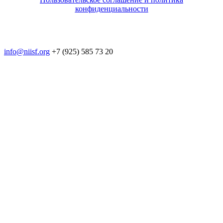
конфиденциальности
© 2018-2025. A.POST. Все права защищены
законодательством РФ
info@niisf.org
+7 (925) 585 73 20