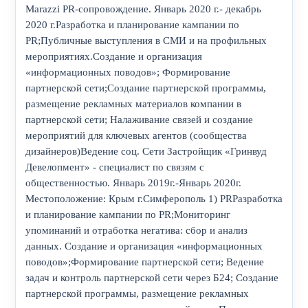
Marazzi PR-сопровождение. Январь 2020 г.- декабрь
2020 г.Разработка и планирование кампании по
PR;Публичные выступления в СМИ и на профильных
мероприятиях.Создание и организация
«информационных поводов»; Формирование
партнерской сети;Создание партнерской программы,
размещение рекламных материалов компании в
партнерской сети; Налаживание связей и создание
мероприятий для ключевых агентов (сообщества
дизайнеров)Ведение соц. Сети Застройщик «Гринвуд
Девелопмент» - специалист по связям с
общественностью. Январь 2019г.-Январь 2020г.
Местоположение: Крым г.Симферополь 1) PRРазработка
и планирование кампании по PR;Мониторинг
упоминаний и отработка негатива: сбор и анализ
данных. Создание и организация «информационных
поводов»;Формирование партнерской сети; Ведение
задач и контроль партнерской сети через Б24; Создание
партнерской программы, размещение рекламных