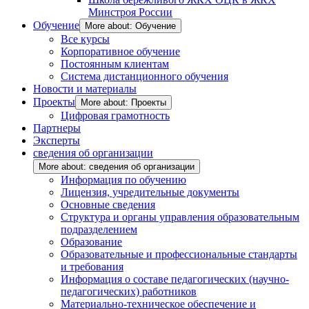
Минстроя России
Обучение
More about: Обучение
Все курсы
Корпоративное обучение
Постоянным клиентам
Система дистанционного обучения
Новости и материалы
Проекты
More about: Проекты
Цифровая грамотность
Партнеры
Эксперты
сведения об организации
More about: сведения об организации
Информация по обучению
Лицензия, учредительные документы
Основные сведения
Структура и органы управления образовательным
подразделением
Образование
Образовательные и профессиональные стандарты
и требования
Информация о составе педагогических (научно-
педагогических) работников
Материально-техническое обеспечение и