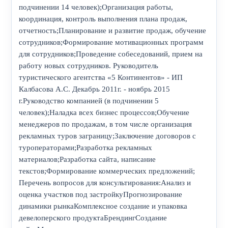
подчинении 14 человек);Организация работы,
координация, контроль выполнения плана продаж,
отчетность;Планирование и развитие продаж, обучение
сотрудников;Формирование мотивационных программ
для сотрудников;Проведение собеседований, прием на
работу новых сотрудников. Руководитель
туристического агентства «5 Континентов» - ИП
Калбасова А.С. Декабрь 2011г. - ноябрь 2015
г.Руководство компанией (в подчинении 5
человек);Наладка всех бизнес процессов;Обучение
менеджеров по продажам, в том числе организация
рекламных туров заграницу;Заключение договоров с
туроператорами;Разработка рекламных
материалов;Разработка сайта, написание
текстов;Формирование коммерческих предложений;
Перечень вопросов для консультирования:Анализ и
оценка участков под застройкуПрогнозирование
динамики рынкаКомплексное создание и упаковка
девелоперского продуктаБрендингСоздание