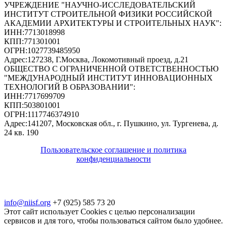
УЧРЕЖДЕНИЕ "НАУЧНО-ИССЛЕДОВАТЕЛЬСКИЙ
ИНСТИТУТ СТРОИТЕЛЬНОЙ ФИЗИКИ РОССИЙСКОЙ
АКАДЕМИИ АРХИТЕКТУРЫ И СТРОИТЕЛЬНЫХ НАУК"
:
ИНН:
7713018998
КПП:
771301001
ОГРН:
1027739485950
Адрес:
127238, Г.Москва, Локомотивный проезд, д.21
ОБЩЕСТВО С ОГРАНИЧЕННОЙ ОТВЕТСТВЕННОСТЬЮ
"МЕЖДУНАРОДНЫЙ ИНСТИТУТ ИННОВАЦИОННЫХ
ТЕХНОЛОГИЙ В ОБРАЗОВАНИИ"
:
ИНН:
7717699709
КПП:
503801001
ОГРН:
1117746374910
Адрес:
141207, Московская обл., г. Пушкино, ул. Тургенева, д.
24 кв. 190
Пользовательское соглашение и политика
конфиденциальности
© 2018-2025. A.POST. Все права защищены
законодательством РФ
info@niisf.org
+7 (925) 585 73 20
Этот сайт использует Cookies с целью персонализации
сервисов и для того, чтобы пользоваться сайтом было удобнее.