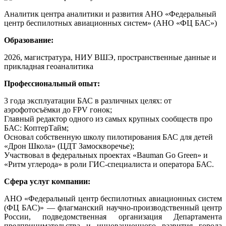
Аналитик центра аналитики и развития АНО «Федеральный
центр беспилотных авиационных систем» (АНО «ФЦ БАС»)
Образование:
2026, магистратура, НИУ ВШЭ, пространственные данные и
прикладная геоаналитика
Профессиональный опыт:
3 года эксплуатации БАС в различных целях: от
аэрофотосъёмки до FPV гонок;
Главный редактор одного из самых крупных сообществ про
БАС: КоптерТайм;
Основал собственную школу пилотирования БАС для детей
«Дрон Школа» (ЦДТ Замоскворечье);
Участвовал в федеральных проектах «Bauman Go Green» и
«Ритм углерода» в роли ГИС-специалиста и оператора БАС.
Сфера услуг компании:
АНО «Федеральный центр беспилотных авиационных систем
(ФЦ БАС)» — флагманский научно-производственный центр
России, подведомственная организация Департамента
предпринимательства и инновационного развития города