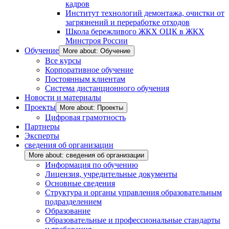
кадров
Институт технологий демонтажа, очистки от
загрязнений и переработке отходов
Школа бережливого ЖКХ ОЦК в ЖКХ
Минстроя России
Обучение
More about: Обучение
Все курсы
Корпоративное обучение
Постоянным клиентам
Система дистанционного обучения
Новости и материалы
Проекты
More about: Проекты
Цифровая грамотность
Партнеры
Эксперты
сведения об организации
More about: сведения об организации
Информация по обучению
Лицензия, учредительные документы
Основные сведения
Структура и органы управления образовательным
подразделением
Образование
Образовательные и профессиональные стандарты