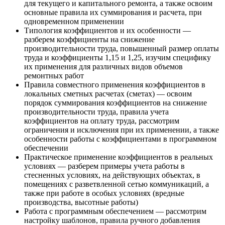
для текущего и капитального ремонта, а также освоим
основные правила их суммирования и расчета, при
одновременном применении
Типология коэффициентов и их особенности —
разберем коэффициенты на снижение
производительности труда, повышенный размер оплаты
труда и коэффициенты 1,15 и 1,25, изучим специфику
их применения для различных видов объемов
ремонтных работ
Правила совместного применения коэффициентов в
локальных сметных расчетах (сметах) — освоим
порядок суммирования коэффициентов на снижение
производительности труда, правила учета
коэффициентов на оплату труда, рассмотрим
ограничения и исключения при их применении, а также
особенности работы с коэффициентами в программном
обеспечении
Практическое применение коэффициентов в реальных
условиях — разберем примеры учета работы в
стесненных условиях, на действующих объектах, в
помещениях с разветвленной сетью коммуникаций, а
также при работе в особых условиях (вредные
производства, высотные работы)
Работа с программным обеспечением — рассмотрим
настройку шаблонов, правила ручного добавления