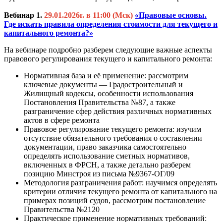
Вебинар 1.
29.01.2026г. в 11:00 (Мск)
«Правовые основы.
Где искать правила определения стоимости для текущего и
капитального ремонта?»
На вебинаре подробно разберем следующие важные аспекты
правового регулирования текущего и капитального ремонта:
Нормативная база и её применение: рассмотрим
ключевые документы — Градостроительный и
Жилищный кодексы, особенности использования
Постановления Правительства №87, а также
разграничение сфер действия различных нормативных
актов в сфере ремонта
Правовое регулирование текущего ремонта: изучим
отсутствие обязательного требования о составлении
документации, право заказчика самостоятельно
определять использование сметных нормативов,
включенных в ФРСН, а также детально разберем
позицию Минстроя из письма №9367-ОГ/09
Методология разграничения работ: научимся определять
критерии отличия текущего ремонта от капитального на
примерах позиций судов, рассмотрим постановление
Правительства №2120
Практическое применение нормативных требований: