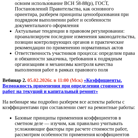
освоим использование ВСН 58-88(р), ГОСТ,
Постановлений Правительства, как основного
ориентира, разберем принципы ценообразования при
подрядном выполнении работ и особенности
документального оформления
Актуальные тенденции в правовом регулировании:
проанализируем последние изменения законодательства,
позиции контролирующих органов и практические
рекомендации по применению нормативных актов
Ответственность участников процесса: определим права
и обязанности заказчика, требования к подрядным
организациям и механизмы контроля качества
выполнения работ в рамках правового поля
Вебинар 2.
05.02.2026г. в 11:00 (Мск)
«Коэффициенты.
Возможность применения при определении стоимости
работ на текущий и капитальный ремонт»
На вебинаре мы подробно разберем все аспекты работы с
коэффициентами при составлении смет на ремонтные работы:
Базовые принципы применения коэффициентов в
сметном деле — изучим, как правильно учитывать
усложняющие факторы при расчете стоимости работ,
рассмотрим особенности применения коэффициентов