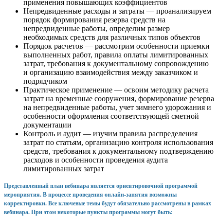
применения повышающих коэффициентов
Непредвиденные расходы и затраты — проанализируем
порядок формирования резерва средств на
непредвиденные работы, определим размер
необходимых средств для различных типов объектов
Порядок расчетов — рассмотрим особенности приемки
выполненных работ, правила оплаты лимитированных
затрат, требования к документальному сопровождению
и организацию взаимодействия между заказчиком и
подрядчиком
Практическое применение — освоим методику расчета
затрат на временные сооружения, формирование резерва
на непредвиденные работы, учет зимнего удорожания и
особенности оформления соответствующей сметной
документации
Контроль и аудит — изучим правила распределения
затрат по статьям, организацию контроля использования
средств, требования к документальному подтверждению
расходов и особенности проведения аудита
лимитированных затрат
Представленный план вебинара является ориентировочной программой
мероприятия. В процессе проведения онлайн-занятия возможны
корректировки. Все ключевые темы будут обязательно рассмотрены в рамках
вебинара. При этом некоторые пункты программы могут быть: