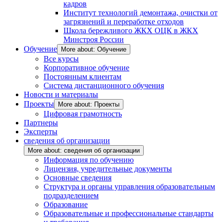
кадров
Институт технологий демонтажа, очистки от
загрязнений и переработке отходов
Школа бережливого ЖКХ ОЦК в ЖКХ
Минстроя России
Обучение
More about: Обучение
Все курсы
Корпоративное обучение
Постоянным клиентам
Система дистанционного обучения
Новости и материалы
Проекты
More about: Проекты
Цифровая грамотность
Партнеры
Эксперты
сведения об организации
More about: сведения об организации
Информация по обучению
Лицензия, учредительные документы
Основные сведения
Структура и органы управления образовательным
подразделением
Образование
Образовательные и профессиональные стандарты