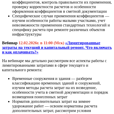
коэффициентов, контроль правильности их применения,
проверку корректности расчетов и особенности
оформления коэффициентов в сметной документации
Специфические случаи применения коэффициентов —
изучим особенности работы малыми участками, учет
невозможности применения стандартных технологий и
специфику расчета при ремонте различных объектов
инфраструктуры
Вебинар
12.02.2026г. в 11:00 (Мск)
«Лимитированные
затраты на текущий и капитальный ремонт. Что включать
и как оплачивать?»
На вебинаре мы детально рассмотрим все аспекты работы с
лимитированными затратами в сфере текущего и
капитального ремонта:
Временные сооружения и здания — разберем
классификацию временных зданий и сооружений,
изучим методы расчета затрат на их возведение,
особенности учета в сметной документации и порядок
возмещения понесенных затрат
Норматив дополнительных затрат на зимнее
удорожание работ — освоим нормативы расчета
дополнительных затрат, рассмотрим условия