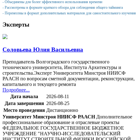
- Объединены для более эффективного использования времени
- Рассмотрены в формате краткого обзора для соблюдения общего тайминга
- Перенесены в формат дополнительных материалов для самостоятельного изучения
Эксперты
Соловьева Юлия Васильевна
Преподаватель Волгоградского государственного
технического университета, Института Архитектуры и
строительства.Эксперт Университета Минстроя НИИСФ
РААСН по вопросам сметной документации, реконструкции,
капитального и текущего ремонта
Подробнее...
Дата начала
2026-08-11
Дата завершения
2026-08-25
Место проведения
Дистанционно
Университет Минстроя НИИСФ РААСН
Дополнительное
профессиональное образование и отраслевые проекты
ФЕДЕРАЛЬНОЕ ГОСУДАРСТВЕННОЕ БЮДЖЕТНОЕ
УЧРЕЖДЕНИЕ "НАУЧНО-ИССЛЕДОВАТЕЛЬСКИЙ
ИНСТИТУТ СТРОИТЕЛЬНОЙ ФИЗИКИ РОССИЙСКОЙ