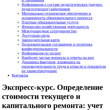
и требования
Информация о составе педагогических (научно-
педагогических) работников
Материально-техническое обеспечение и
оснащенность образовательного процесса
Платные образовательные услуги
Финансово-хозяйственная деятельность
Международное сотрудничество
Доступная среда
Законодательная карта
Пользовательское соглашение и политика
конфиденциальности
Информация по оплате
Наиболее частые вопросы и ответы на них
Динамика факторов, влияющих на
производительность труда в отрасли и показатели
их характеризующие
Контакты
Экспресс-курс. Определение
стоимости текущего и
капитального ремонта: учет