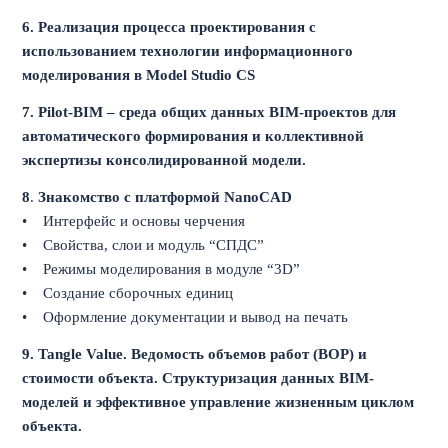
6.
Реализация процесса проектирования с
использованием технологии информационного
моделирования в Model Studio CS
7.
Pilot-BIM – среда общих данных BIM-проектов для
автоматического формирования и коллективной
экспертизы консолидированной модели.
8
.
Знакомство с платформой NanoCAD
•
Интерфейс и основы черчения
• Свойства, слои и модуль “СПДС”
• Режимы моделирования в модуле “3D”
• Создание сборочных единиц
• Оформление документации и вывод на печать
9.
Tangle Value. Bедомость объемов работ (ВОР) и
стоимости объекта. Структуризация данных BIM-
моделей и эффективное управление жизненным циклом
объекта.