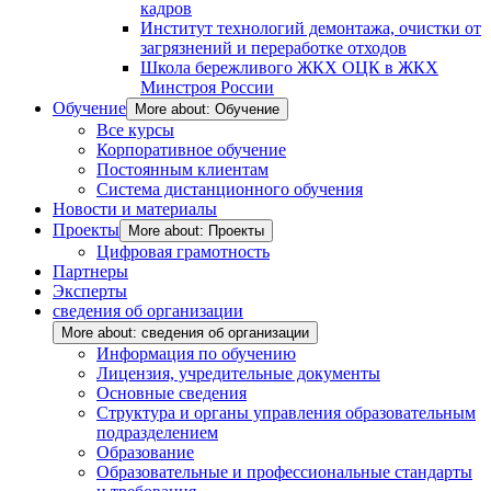
кадров
Институт технологий демонтажа, очистки от
загрязнений и переработке отходов
Школа бережливого ЖКХ ОЦК в ЖКХ
Минстроя России
Обучение
More about: Обучение
Все курсы
Корпоративное обучение
Постоянным клиентам
Система дистанционного обучения
Новости и материалы
Проекты
More about: Проекты
Цифровая грамотность
Партнеры
Эксперты
сведения об организации
More about: сведения об организации
Информация по обучению
Лицензия, учредительные документы
Основные сведения
Структура и органы управления образовательным
подразделением
Образование
Образовательные и профессиональные стандарты