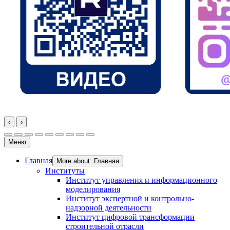
‹
›
Меню
Главная
More about: Главная
Институты
Институт управления и информационного
моделирования
Институт экспертной и контрольно-
надзорной деятельности
Институт цифровой трансформации
строительной отрасли