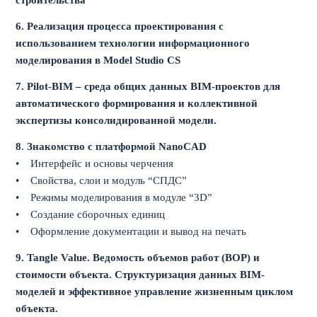
строительства
6.
Реализация процесса проектирования с
использованием технологии информационного
моделирования в Model Studio CS
7.
Pilot-BIM – среда общих данных BIM-проектов для
автоматического формирования и коллективной
экспертизы консолидированной модели.
8
.
Знакомство с платформой NanoCAD
•
Интерфейс и основы черчения
• Свойства, слои и модуль “СПДС”
• Режимы моделирования в модуле “3D”
• Создание сборочных единиц
• Оформление документации и вывод на печать
9.
Tangle Value. Bедомость объемов работ (ВОР) и
стоимости объекта. Структуризация данных BIM-
моделей и эффективное управление жизненным циклом
объекта.