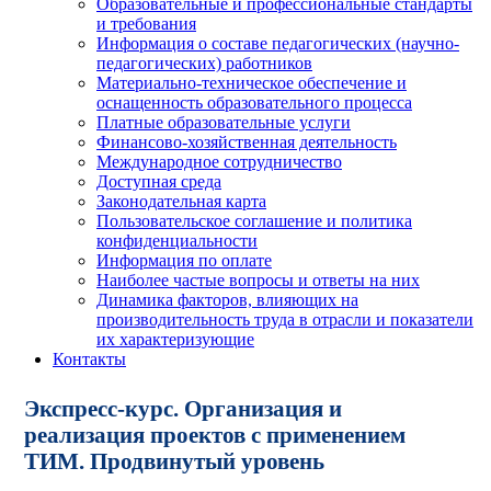
Образовательные и профессиональные стандарты
и требования
Информация о составе педагогических (научно-
педагогических) работников
Материально-техническое обеспечение и
оснащенность образовательного процесса
Платные образовательные услуги
Финансово-хозяйственная деятельность
Международное сотрудничество
Доступная среда
Законодательная карта
Пользовательское соглашение и политика
конфиденциальности
Информация по оплате
Наиболее частые вопросы и ответы на них
Динамика факторов, влияющих на
производительность труда в отрасли и показатели
их характеризующие
Контакты
Экспресс-курс. Организация и
реализация проектов с применением
ТИМ. Продвинутый уровень