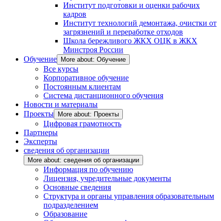
Институт подготовки и оценки рабочих
кадров
Институт технологий демонтажа, очистки от
загрязнений и переработке отходов
Школа бережливого ЖКХ ОЦК в ЖКХ
Минстроя России
Обучение
More about: Обучение
Все курсы
Корпоративное обучение
Постоянным клиентам
Система дистанционного обучения
Новости и материалы
Проекты
More about: Проекты
Цифровая грамотность
Партнеры
Эксперты
сведения об организации
More about: сведения об организации
Информация по обучению
Лицензия, учредительные документы
Основные сведения
Структура и органы управления образовательным
подразделением
Образование