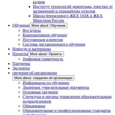
кадров
Институт технологий демонтажа, очистки от
загрязнений и переработке отходов
Школа бережливого ЖКХ ОЦК в ЖКХ
Минстроя России
Обучение
More about: Обучение
Все курсы
Корпоративное обучение
Постоянным клиентам
Система дистанционного обучения
Новости и материалы
Проекты
More about: Проекты
Цифровая грамотность
Партнеры
Эксперты
сведения об организации
More about: сведения об организации
Информация по обучению
Лицензия, учредительные документы
Основные сведения
Структура и органы управления образовательным
подразделением
Образование
Образовательные и профессиональные стандарты