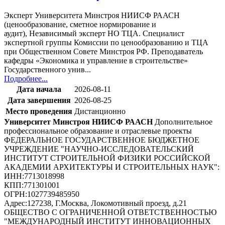
Эксперт Университета Минстроя НИИСФ РААСН
(ценообразование, сметное нормирование и
аудит), Независимый эксперт НО ТЦА. Специалист
экспертной группы Комиссии по ценообразованию и ТЦА
при Общественном Совете Минстроя РФ. Преподаватель
кафедры «Экономика и управление в строительстве»
Государственного унив...
Подробнее...
Дата начала
2026-08-11
Дата завершения
2026-08-25
Место проведения
Дистанционно
Университет Минстроя НИИСФ РААСН
Дополнительное
профессиональное образование и отраслевые проекты
ФЕДЕРАЛЬНОЕ ГОСУДАРСТВЕННОЕ БЮДЖЕТНОЕ
УЧРЕЖДЕНИЕ "НАУЧНО-ИССЛЕДОВАТЕЛЬСКИЙ
ИНСТИТУТ СТРОИТЕЛЬНОЙ ФИЗИКИ РОССИЙСКОЙ
АКАДЕМИИ АРХИТЕКТУРЫ И СТРОИТЕЛЬНЫХ НАУК"
:
ИНН:
7713018998
КПП:
771301001
ОГРН:
1027739485950
Адрес:
127238, Г.Москва, Локомотивный проезд, д.21
ОБЩЕСТВО С ОГРАНИЧЕННОЙ ОТВЕТСТВЕННОСТЬЮ
"МЕЖДУНАРОДНЫЙ ИНСТИТУТ ИННОВАЦИОННЫХ