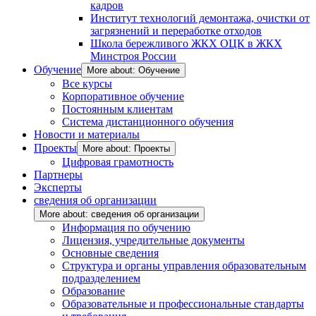
кадров
Институт технологий демонтажа, очистки от
загрязнений и переработке отходов
Школа бережливого ЖКХ ОЦК в ЖКХ
Минстроя России
Обучение
More about: Обучение
Все курсы
Корпоративное обучение
Постоянным клиентам
Система дистанционного обучения
Новости и материалы
Проекты
More about: Проекты
Цифровая грамотность
Партнеры
Эксперты
сведения об организации
More about: сведения об организации
Информация по обучению
Лицензия, учредительные документы
Основные сведения
Структура и органы управления образовательным
подразделением
Образование
Образовательные и профессиональные стандарты