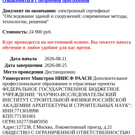
Ознакомиться с подробной программой
Документ по окончании:
электронный сертификат
"Обследование зданий и сооружений: современные методы,
технологии, решения"
Стоимость:
24 900 руб.
Курс проводится на постоянной основе. Вы можете начать
обучение в любое удобное для вас время.
Дата начала
2026-08-11
Дата завершения
2026-08-25
Место проведения
Дистанционно
Университет Минстроя НИИСФ РААСН
Дополнительное
профессиональное образование и отраслевые проекты
ФЕДЕРАЛЬНОЕ ГОСУДАРСТВЕННОЕ БЮДЖЕТНОЕ
УЧРЕЖДЕНИЕ "НАУЧНО-ИССЛЕДОВАТЕЛЬСКИЙ
ИНСТИТУТ СТРОИТЕЛЬНОЙ ФИЗИКИ РОССИЙСКОЙ
АКАДЕМИИ АРХИТЕКТУРЫ И СТРОИТЕЛЬНЫХ НАУК"
:
ИНН:
7713018998
КПП:
771301001
ОГРН:
1027739485950
Адрес:
127238, Г.Москва, Локомотивный проезд, д.21
ОБЩЕСТВО С ОГРАНИЧЕННОЙ ОТВЕТСТВЕННОСТЬЮ