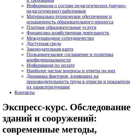
и требования
Информация о составе педагогических (научно-
педагогических) работников
Материально-техническое обеспечение и
оснащенность образовательного процесса
Платные образовательные услуги
Финансово-хозяйственная деятельность
Международное сотрудничество
Доступная среда
Законодательная карта
Пользовательское соглашение и политика
конфиденциальности
Информация по оплате
Наиболее частые вопросы и ответы на них
Динамика факторов, влияющих на
производительность труда в отрасли и показатели
их характеризующие
Контакты
Экспресс-курс. Обследование
зданий и сооружений:
современные методы,