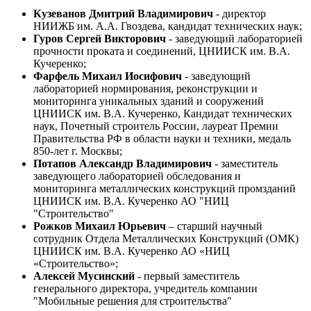
Кузеванов Дмитрий Владимирович
- директор
НИИЖБ им. А.А. Гвоздева, кандидат технических наук;
Гуров Сергей Викторович
- заведующий лабораторией
прочности проката и соединений, ЦНИИСК им. В.А.
Кучеренко;
Фарфель Михаил Иосифович
- заведующий
лабораторией нормирования, реконструкции и
мониторинга уникальных зданий и сооружений
ЦНИИСК им. В.А. Кучеренко, Кандидат технических
наук, Почетный строитель России, лауреат Премии
Правительства РФ в области науки и техники, медаль
850-лет г. Москвы;
Потапов Александр Владимирович
- заместитель
заведующего лабораторией обследования и
мониторинга металлических конструкций промзданий
ЦНИИСК им. В.А. Кучеренко АО "НИЦ
"Строительство"
Рожков Михаил Юрьевич
– старший научный
сотрудник Отдела Металлических Конструкций (ОМК)
ЦНИИСК им. В.А. Кучеренко АО «НИЦ
«Строительство»;
Алексей Мусинский
- первый заместитель
генерального директора, учредитель компании
"Мобильные решения для строительства"