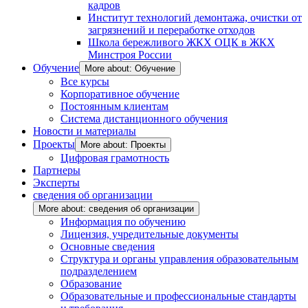
кадров
Институт технологий демонтажа, очистки от
загрязнений и переработке отходов
Школа бережливого ЖКХ ОЦК в ЖКХ
Минстроя России
Обучение
More about: Обучение
Все курсы
Корпоративное обучение
Постоянным клиентам
Система дистанционного обучения
Новости и материалы
Проекты
More about: Проекты
Цифровая грамотность
Партнеры
Эксперты
сведения об организации
More about: сведения об организации
Информация по обучению
Лицензия, учредительные документы
Основные сведения
Структура и органы управления образовательным
подразделением
Образование
Образовательные и профессиональные стандарты