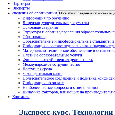
Партнеры
Эксперты
сведения об организации
More about: сведения об организац
Информация по обучению
Лицензия, учредительные документы
Основные сведения
Структура и органы управления образовательным 
Образование
Образовательные и профессиональные стандарты и
Информация о составе педагогических (научно-пед
Материально-техническое обеспечение и оснащенно
Платные образовательные услуги
Финансово-хозяйственная деятельность
Международное сотрудничество
Доступная среда
Законодательная карта
Пользовательское соглашение и политика конфиде
Информация по оплате
Наиболее частые вопросы и ответы на них
Динамика факторов, влияющих на производительнос
Контакты
Экспресс-курс. Технологи