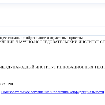
фессиональное образование и отраслевые проекты
ЖДЕНИЕ "НАУЧНО-ИССЛЕДОВАТЕЛЬСКИЙ ИНСТИТУТ С
"МЕЖДУНАРОДНЫЙ ИНСТИТУТ ИННОВАЦИОННЫХ ТЕХНО
 кв. 190
Пользовательское соглашение и политика конфиденциальности
© 2018-2025. A.POST. Все права защищены законодательством Р