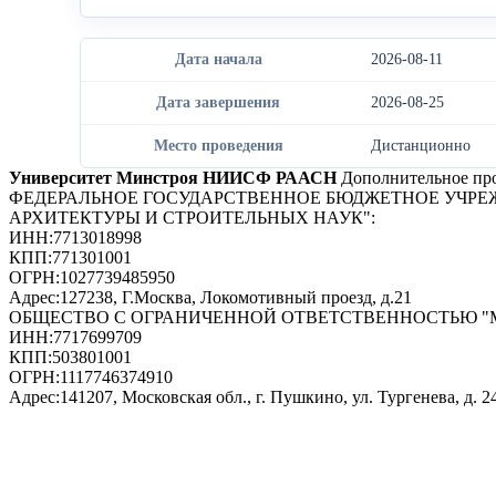
Дата начала
2026-08-11
Дата завершения
2026-08-25
Место проведения
Дистанционно
Университет Минстроя НИИСФ РААСН
Дополнительное про
ФЕДЕРАЛЬНОЕ ГОСУДАРСТВЕННОЕ БЮДЖЕТНОЕ УЧРЕ
АРХИТЕКТУРЫ И СТРОИТЕЛЬНЫХ НАУК"
:
ИНН:
7713018998
КПП:
771301001
ОГРН:
1027739485950
Адрес:
127238, Г.Москва, Локомотивный проезд, д.21
ОБЩЕСТВО С ОГРАНИЧЕННОЙ ОТВЕТСТВЕННОСТЬЮ 
ИНН:
7717699709
КПП:
503801001
ОГРН:
1117746374910
Адрес:
141207, Московская обл., г. Пушкино, ул. Тургенева, д. 24