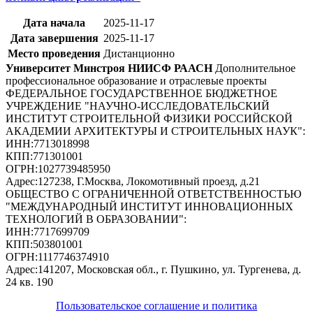
Дата начала
2025-11-17
Дата завершения
2025-11-17
Место проведения
Дистанционно
Университет Минстроя НИИСФ РААСН
Дополнительное
профессиональное образование и отраслевые проекты
ФЕДЕРАЛЬНОЕ ГОСУДАРСТВЕННОЕ БЮДЖЕТНОЕ
УЧРЕЖДЕНИЕ "НАУЧНО-ИССЛЕДОВАТЕЛЬСКИЙ
ИНСТИТУТ СТРОИТЕЛЬНОЙ ФИЗИКИ РОССИЙСКОЙ
АКАДЕМИИ АРХИТЕКТУРЫ И СТРОИТЕЛЬНЫХ НАУК"
:
ИНН:
7713018998
КПП:
771301001
ОГРН:
1027739485950
Адрес:
127238, Г.Москва, Локомотивный проезд, д.21
ОБЩЕСТВО С ОГРАНИЧЕННОЙ ОТВЕТСТВЕННОСТЬЮ
"МЕЖДУНАРОДНЫЙ ИНСТИТУТ ИННОВАЦИОННЫХ
ТЕХНОЛОГИЙ В ОБРАЗОВАНИИ"
:
ИНН:
7717699709
КПП:
503801001
ОГРН:
1117746374910
Адрес:
141207, Московская обл., г. Пушкино, ул. Тургенева, д.
24 кв. 190
Пользовательское соглашение и политика