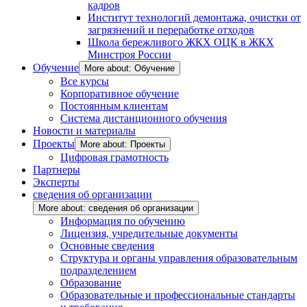
кадров
Институт технологий демонтажа, очистки от
загрязнений и переработке отходов
Школа бережливого ЖКХ ОЦК в ЖКХ
Минстроя России
Обучение
More about: Обучение
Все курсы
Корпоративное обучение
Постоянным клиентам
Система дистанционного обучения
Новости и материалы
Проекты
More about: Проекты
Цифровая грамотность
Партнеры
Эксперты
сведения об организации
More about: сведения об организации
Информация по обучению
Лицензия, учредительные документы
Основные сведения
Структура и органы управления образовательным
подразделением
Образование
Образовательные и профессиональные стандарты