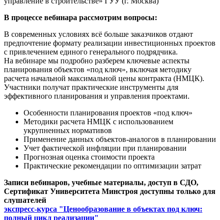
управление в строительстве» ГУУ (г. Москва)
В процессе вебинара рассмотрим вопросы:
В современных условиях всё больше заказчиков отдают
предпочтение формату реализации инвестиционных проектов
с привлечением единого генерального подрядчика.
На вебинаре мы подробно разберем ключевые аспекты
планирования объектов «под ключ», включая методику
расчета начальной максимальной цены контракта (НМЦК).
Участники получат практические инструменты для
эффективного планирования и управления проектами.
Особенности планирования проектов «под ключ»
Методики расчета НМЦК с использованием
укрупненных нормативов
Применение данных объектов-аналогов в планировании
Учет фактической инфляции при планировании
Прогнозная оценка стоимости проекта
Практические рекомендации по оптимизации затрат
Записи вебинаров, учебные материалы, доступ в СДО,
Сертификат Университета Минстроя доступны только для
слушателей
экспресс-курса "Ценообразование в объектах под ключ:
полный цикл реализации"