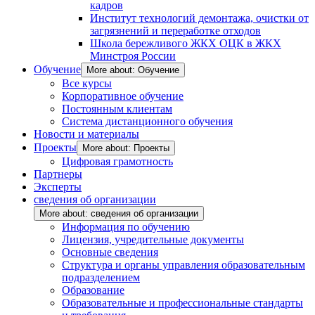
кадров
Институт технологий демонтажа, очистки от
загрязнений и переработке отходов
Школа бережливого ЖКХ ОЦК в ЖКХ
Минстроя России
Обучение
More about: Обучение
Все курсы
Корпоративное обучение
Постоянным клиентам
Система дистанционного обучения
Новости и материалы
Проекты
More about: Проекты
Цифровая грамотность
Партнеры
Эксперты
сведения об организации
More about: сведения об организации
Информация по обучению
Лицензия, учредительные документы
Основные сведения
Структура и органы управления образовательным
подразделением
Образование
Образовательные и профессиональные стандарты