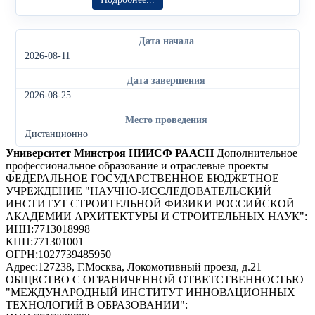
Дата начала
2026-08-11
Дата завершения
2026-08-25
Место проведения
Дистанционно
Университет Минстроя НИИСФ РААСН
Дополнительное
профессиональное образование и отраслевые проекты
ФЕДЕРАЛЬНОЕ ГОСУДАРСТВЕННОЕ БЮДЖЕТНОЕ
УЧРЕЖДЕНИЕ "НАУЧНО-ИССЛЕДОВАТЕЛЬСКИЙ
ИНСТИТУТ СТРОИТЕЛЬНОЙ ФИЗИКИ РОССИЙСКОЙ
АКАДЕМИИ АРХИТЕКТУРЫ И СТРОИТЕЛЬНЫХ НАУК"
:
ИНН:
7713018998
КПП:
771301001
ОГРН:
1027739485950
Адрес:
127238, Г.Москва, Локомотивный проезд, д.21
ОБЩЕСТВО С ОГРАНИЧЕННОЙ ОТВЕТСТВЕННОСТЬЮ
"МЕЖДУНАРОДНЫЙ ИНСТИТУТ ИННОВАЦИОННЫХ
ТЕХНОЛОГИЙ В ОБРАЗОВАНИИ"
: