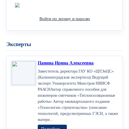
Войти через Яндекс
Войти по логину и паролю
Эксперты
Панина Ирина Алексеевна
Заместитель директора ГАУ КО «ЦПЭиЦС»
(Калининградская экспертиза).Ведущий
эксперт Университета Минстроя НИИСФ
РААСНАвтор справочного пособия для
инженеров-сметчиков «Теплоизоляционные
работы».Автор ежеквартального издания
«Технологии строительства» (описание
технологий, предусмотренных ГЭСН, а также
матери...
Подробнее...