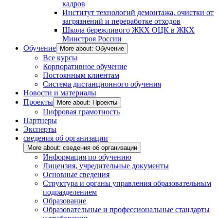
кадров
Институт технологий демонтажа, очистки от
загрязнений и переработке отходов
Школа бережливого ЖКХ ОЦК в ЖКХ
Минстроя России
Обучение
More about: Обучение
Все курсы
Корпоративное обучение
Постоянным клиентам
Система дистанционного обучения
Новости и материалы
Проекты
More about: Проекты
Цифровая грамотность
Партнеры
Эксперты
сведения об организации
More about: сведения об организации
Информация по обучению
Лицензия, учредительные документы
Основные сведения
Структура и органы управления образовательным
подразделением
Образование
Образовательные и профессиональные стандарты