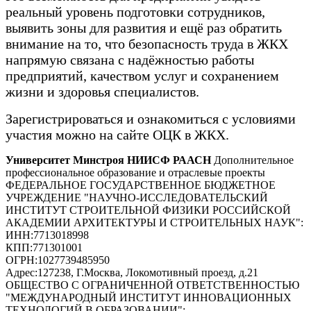
реальный уровень подготовки сотрудников,
выявить зоны для развития и ещё раз обратить
внимание на то, что безопасность труда в ЖКХ
напрямую связана с надёжностью работы
предприятий, качеством услуг и сохранением
жизни и здоровья специалистов.
Зарегистрироваться и ознакомиться с условиями
участия можно на сайте ОЦК в ЖКХ.
Университет Минстроя НИИСФ РААСН
Дополнительное
профессиональное образование и отраслевые проекты
ФЕДЕРАЛЬНОЕ ГОСУДАРСТВЕННОЕ БЮДЖЕТНОЕ
УЧРЕЖДЕНИЕ "НАУЧНО-ИССЛЕДОВАТЕЛЬСКИЙ
ИНСТИТУТ СТРОИТЕЛЬНОЙ ФИЗИКИ РОССИЙСКОЙ
АКАДЕМИИ АРХИТЕКТУРЫ И СТРОИТЕЛЬНЫХ НАУК"
:
ИНН:
7713018998
КПП:
771301001
ОГРН:
1027739485950
Адрес:
127238, Г.Москва, Локомотивный проезд, д.21
ОБЩЕСТВО С ОГРАНИЧЕННОЙ ОТВЕТСТВЕННОСТЬЮ
"МЕЖДУНАРОДНЫЙ ИНСТИТУТ ИННОВАЦИОННЫХ
ТЕХНОЛОГИЙ В ОБРАЗОВАНИИ"
: