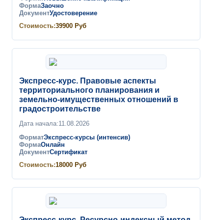
Форма
Заочно
Документ
Удостоверение
Стоимость:
39900
Руб
Экспресс-курс. Правовые аспекты
территориального планирования и
земельно-имущественных отношений в
градостроительстве
Дата начала:
11.08.2026
Формат
Экспресс-курсы (интенсив)
Форма
Онлайн
Документ
Сертификат
Стоимость:
18000
Руб
Экспресс-курс. Ресурсно-индексный метод