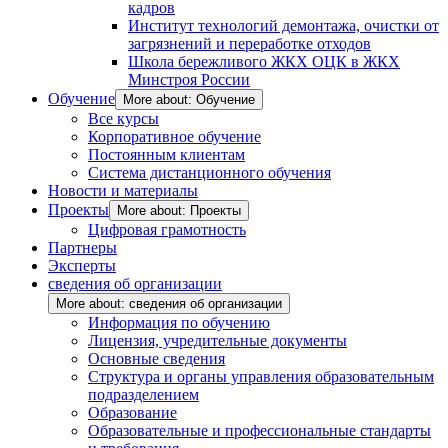
кадров
Институт технологий демонтажа, очистки от
загрязнений и переработке отходов
Школа бережливого ЖКХ ОЦК в ЖКХ
Минстроя России
Обучение
More about: Обучение
Все курсы
Корпоративное обучение
Постоянным клиентам
Система дистанционного обучения
Новости и материалы
Проекты
More about: Проекты
Цифровая грамотность
Партнеры
Эксперты
сведения об организации
More about: сведения об организации
Информация по обучению
Лицензия, учредительные документы
Основные сведения
Структура и органы управления образовательным
подразделением
Образование
Образовательные и профессиональные стандарты