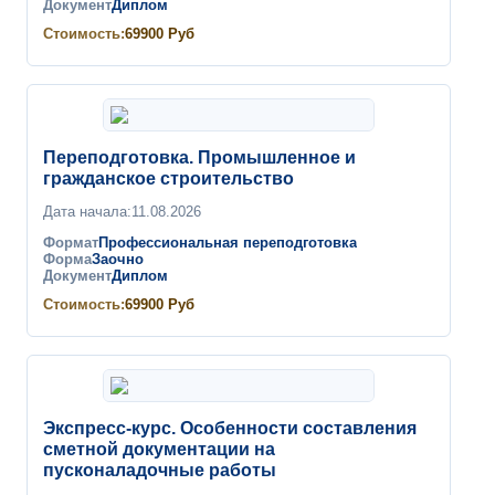
Документ
Диплом
Стоимость:
69900
Руб
Переподготовка. Промышленное и
гражданское строительство
Дата начала:
11.08.2026
Формат
Профессиональная переподготовка
Форма
Заочно
Документ
Диплом
Стоимость:
69900
Руб
Экспресс-курс. Особенности составления
сметной документации на
пусконаладочные работы