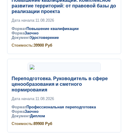
Повышение квалификации. Комплексное
развитие территорий: от правовой базы до
реализации проекта
Дата начала:
11.08.2026
Формат
Повышение квалификации
Форма
Заочно
Документ
Удостоверение
Стоимость:
39900
Руб
Переподготовка. Руководитель в сфере
ценообразования и сметного
нормирования
Дата начала:
11.08.2026
Формат
Профессиональная переподготовка
Форма
Заочно
Документ
Диплом
Стоимость:
89900
Руб