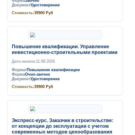
Форма
Заочно
Документ
Удостоверение
Стоимость:
39900
Руб
Повышение квалификации. Управление
инвестиционно-строительными проектами
Дата начала:
11.08.2026
Формат
Повышение квалификации
Форма
Очно-заочно
Документ
Удостоверение
Стоимость:
39900
Руб
Экспресс-курс. Заказчик в строительстве:
от концепции до эксплуатации с учетом
современных методов ценообразования