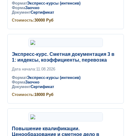
Формат
Экспресс-курсы (интенсив)
Форма
Заочно
Документ
Сертификат
Стоимость:
30000
Руб
Экспресс-курс. Сметная документация 3 в
1: индексы, коэффициенты, перевозка
Дата начала:
11.08.2026
Формат
Экспресс-курсы (интенсив)
Форма
Заочно
Документ
Сертификат
Стоимость:
18000
Руб
Повышение квалификации.
Ценообразование и сметное дело в