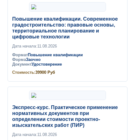
Повышение квалификации. Современное
градостроительство: правовые основы,
территориальное планирование и
цифровые технологии
Дата начала:
11.08.2026
Формат
Повышение квалификации
Форма
Заочно
Документ
Удостоверение
Стоимость:
39900
Руб
Экспресс-курс. Практическое применение
нормативных документов при
определении стоимости проектно-
изыскательских работ (ПИР)
Дата начала:
11.08.2026