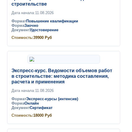
строительстве
Дата начала:
11.08.2026
Формат
Повышение квалификации
Форма
Заочно
Документ
Удостоверение
Стоимость:
39900
Руб
Экспресс-курс. Ведомости объемов работ
в строительстве: методика составления,
расчета и применения
Дата начала:
11.08.2026
Формат
Экспресс-курсы (интенсив)
Форма
Онлайн
Документ
Сертификат
Стоимость:
18000
Руб