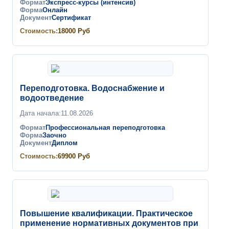
Формат
Экспресс-курсы (интенсив)
Форма
Онлайн
Документ
Сертификат
Стоимость:
18000
Руб
Переподготовка. Водоснабжение и
водоотведение
Дата начала:
11.08.2026
Формат
Профессиональная переподготовка
Форма
Заочно
Документ
Диплом
Стоимость:
69900
Руб
Повышение квалификации. Практическое
применение нормативных документов при