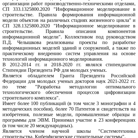
организации работ производственно-техническими отделами,
СП 333.1325800.2020 "Информационное моделирование в
строительстве. Правила формирования информационной
модели объектов на различных стадиях жизненного цикла" и
СП 328.1325800.2020 "Информационное моделирование в
строительстве. Правила описания компонентов
информационной модели". Коллективом под руководством
П.Д. Челышкова реализованы проекты по разработке
информационных моделей зданий и сооружений, а также по
практическому внедрению систем управления на основе
технологий информационного моделирования.
В 2012-2014 гг. и 2018-2020 гг. являлся стипендиатом
Стипендии Президента РФ для молодых ученых.
Является обладателем Гранта Президента Российской
Федерации для молодых ученых докторов наук 2021-2022 гг.
по теме "Разработка методологии оптимального
технологического обеспечения процессов цифровизации
строительного комплекса".
Имеет более 100 публикаций (в том числе 3 монографии и 4
методических пособия), более 70 Патентов и свидетельств на
изобретения, полезные модели, промышленные образцы и
программы для ЭВМ. Принимал участие в 23 конференциях
(в том числе 20 международных).
Является членом научной школы "Системотехника
строительства. Киберфизические строительные системы".