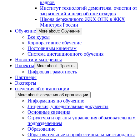
кадров
Институт технологий демонтажа, очистки от
загрязнений и переработке отходов
Школа бережливого ЖКХ ОЦК в ЖКХ
Минстроя России
Обучение
More about: Обучение
Все курсы
Корпоративное обучение
Постоянным клиентам
Система дистанционного обучения
Новости и материалы
Проекты
More about: Проекты
Цифровая грамотность
Партнеры
Эксперты
сведения об организации
More about: сведения об организации
Информация по обучению
Лицензия, учредительные документы
Основные сведения
Структура и органы управления образовательным
подразделением
Образование
Образовательные и профессиональные стандарты