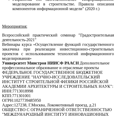
моделирование в строительстве. Правила описания
компонентов информационной модели" (2020 г.)
Мероприятия:
Всероссийский практический семинар "Градостроительная
деятельность-2021"
Вебинары курса «Осуществление функций государственного
заказчика при реализации инвестиционно-строительных
проектов с использованием технологий информационного
моделирования»
Университет Минстроя НИИСФ РААСН
Дополнительное
профессиональное образование и отраслевые проекты
ФЕДЕРАЛЬНОЕ ГОСУДАРСТВЕННОЕ БЮДЖЕТНОЕ
УЧРЕЖДЕНИЕ "НАУЧНО-ИССЛЕДОВАТЕЛЬСКИЙ
ИНСТИТУТ СТРОИТЕЛЬНОЙ ФИЗИКИ РОССИЙСКОЙ
АКАДЕМИИ АРХИТЕКТУРЫ И СТРОИТЕЛЬНЫХ НАУК"
:
ИНН:
7713018998
КПП:
771301001
ОГРН:
1027739485950
Адрес:
127238, Г.Москва, Локомотивный проезд, д.21
ОБЩЕСТВО С ОГРАНИЧЕННОЙ ОТВЕТСТВЕННОСТЬЮ
"МЕЖДУНАРОДНЫЙ ИНСТИТУТ ИННОВАЦИОННЫХ