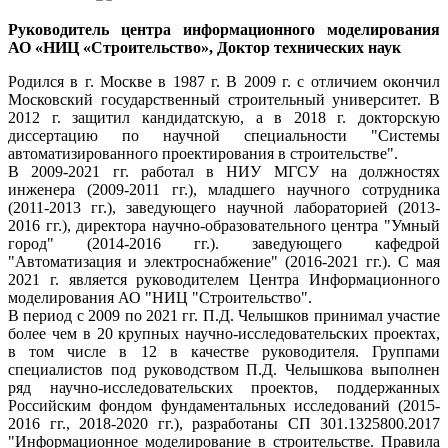
Руководитель центра информационного моделирования
АО «НИЦ «Строительство»,
Доктор технических наук
Родился в г. Москве в 1987 г. В 2009 г. с отличием окончил
Московский государственный строительный университет. В
2012 г. защитил кандидатскую, а в 2018 г. докторскую
диссертацию по научной специальности "Системы
автоматизированного проектирования в строительстве".
В 2009-2021 гг. работал в НИУ МГСУ на должностях
инженера (2009-2011 гг.), младшего научного сотрудника
(2011-2013 гг.), заведующего научной лабораторией (2013-
2016 гг.), директора научно-образовательного центра "Умный
город" (2014-2016 гг.). заведующего кафедрой
"Автоматизация и электроснабжение" (2016-2021 гг.). С мая
2021 г. является руководителем Центра Информационного
моделирования АО "НИЦ "Строительство".
В период с 2009 по 2021 гг. П.Д. Челышков принимал участие
более чем в 20 крупных научно-исследовательских проектах,
в том числе в 12 в качестве руководителя. Группами
специалистов под руководством П.Д. Челышкова выполнен
ряд научно-исследовательских проектов, поддержанных
Российским фондом фундаментальных исследований (2015-
2016 гг., 2018-2020 гг.), разработаны СП 301.1325800.2017
"Информационное моделирование в строительстве. Правила