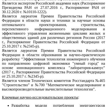
Является экспертом Российской академии наук (Распоряжение
Президиума РАН от 27.07.2016 г., Распоряжение РАН от
30.12.2020 г. №10110-1222).
Является лауреатом Премии Правительства Российской
Федерации в области науки и техники за научные основы
оптимального проектирования, строительства,
перспективного информационного моделирования и
эффективного управления жизненными циклами жилых и
общественных зданий для различных регионов России (2017
г., Распоряжение Правительства Российской Федерации от
25.10.2017 г. №2345-р).
Является лауреатом Премии Правительства Российской
Федерации в области образования за научно-практическую
разработку "Эффективная технология инженерного обучения
по направлению цифровой экономики "умный город" на
основе инновационного комплекса "лаборатория-кампус"
(2017 г., Распоряжение Правительства Российской Федерации
от 25.10.2017 г. №2345-р).
Является членом Технических комитетов Росстандарта №465
"Строительство" и №700 "Математическое моделирование и
высокопроизводительные вычислительные технологии".
Ключевые научно-исследовательские проекты
:
Разработка модели потребления энергоресурсов