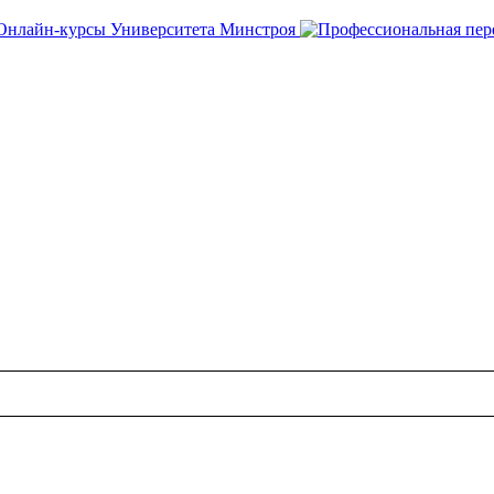
ия модульных обучающих программ с индивидуаль
слушателя