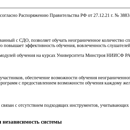
 согласно Распоряжению Правительства РФ от 27.12.21 г. № 388
ванный с СДО, позволяет обучать неограниченное количество сп
о повышает эффективность обучения, вовлеченность слушателей
е модулей обучения на курсах Университета Минстроя НИИСФ 
частников, обеспечение возможности обучения неограниченног
программ с предоставлением возможности обучения каждому же
 связан с отсутствием подходящих инструментов, учитывающих
я независимость системы