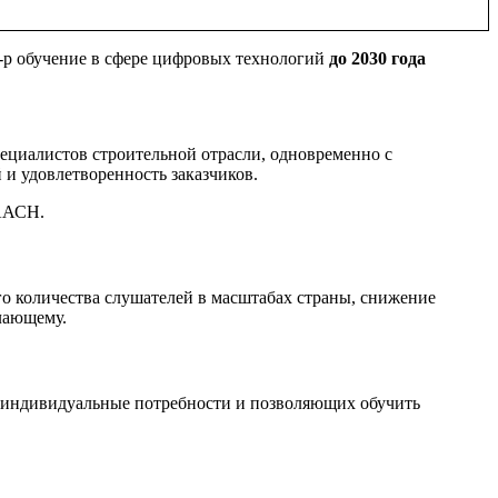
3-р обучение в сфере цифровых технологий
до 2030 года
ециалистов строительной отрасли, одновременно с
 и удовлетворенность заказчиков.
РААСН.
о количества слушателей в масштабах страны, снижение
лающему.
 индивидуальные потребности и позволяющих обучить