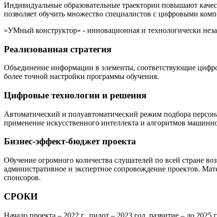
Индивидуальные образовательные траектории повышают качеств
позволяет обучить множество специалистов с цифровыми комп
«УМный конструктор» - инновационная и технологически неза
Реализованная стратегия
Объединение информации в элементы, соответствующие цифров
более точной настройки программы обучения.
Цифровые технологии и решения
Автоматический и полуавтоматический режим подбора персонал
применение искусственного интеллекта и алгоритмов машинно
Бизнес-эффект-бюджет проекта
Обучение огромного количества слушателей по всей стране во
административное и экспертное сопровождение проектов. Мат
спонсоров.
СРОКИ
Начало проекта – 2022 г., пилот – 2023 год, развитие – до 2025 