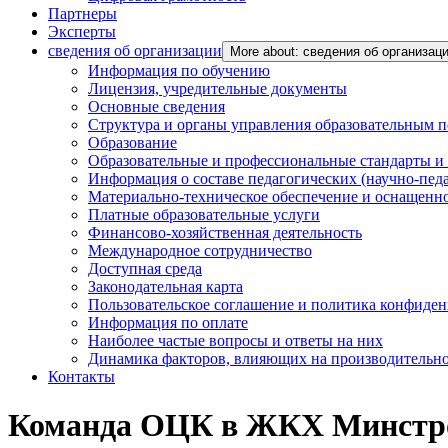
Партнеры
Эксперты
сведения об организации
More about: сведения об организац
Информация по обучению
Лицензия, учредительные документы
Основные сведения
Структура и органы управления образовательным 
Образование
Образовательные и профессиональные стандарты и
Информация о составе педагогических (научно-пед
Материально-техническое обеспечение и оснащенно
Платные образовательные услуги
Финансово-хозяйственная деятельность
Международное сотрудничество
Доступная среда
Законодательная карта
Пользовательское соглашение и политика конфиде
Информация по оплате
Наиболее частые вопросы и ответы на них
Динамика факторов, влияющих на производительнос
Контакты
Команда ОЦК в ЖКХ Минстр