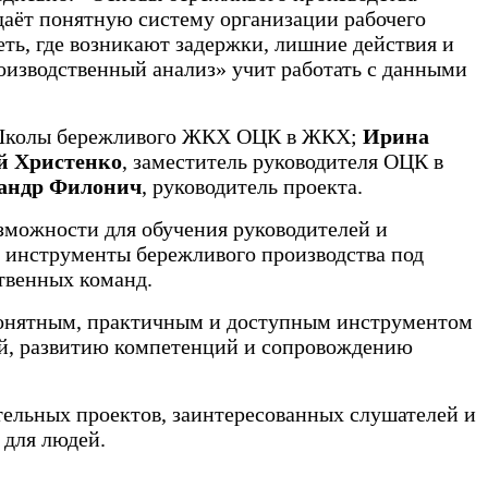
даёт понятную систему организации рабочего
ть, где возникают задержки, лишние действия и
оизводственный анализ» учит работать с данными
 Школы бережливого ЖКХ ОЦК в ЖКХ;
Ирина
й Христенко
, заместитель руководителя ОЦК в
андр Филонич
, руководитель проекта.
можности для обучения руководителей и
 инструменты бережливого производства под
ственных команд.
понятным, практичным и доступным инструментом
ний, развитию компетенций и сопровождению
тельных проектов, заинтересованных слушателей и
 для людей.