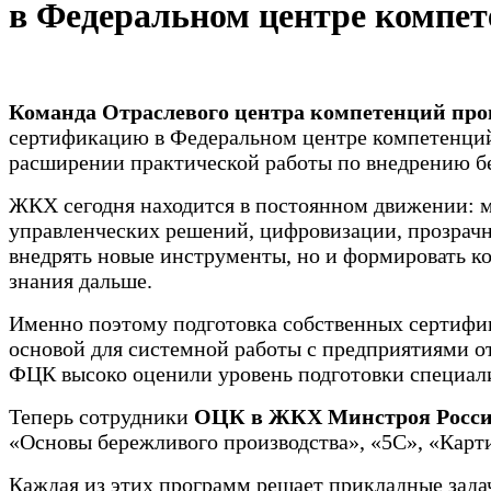
в Федеральном центре компе
Команда Отраслевого центра компетенций пр
сертификацию в Федеральном центре компетенций
расширении практической работы по внедрению бе
ЖКХ сегодня находится в постоянном движении: ме
управленческих решений, цифровизации, прозрачно
внедрять новые инструменты, но и формировать ко
знания дальше.
Именно поэтому подготовка собственных сертифи
основой для системной работы с предприятиями о
ФЦК высоко оценили уровень подготовки специал
Теперь сотрудники
ОЦК в ЖКХ Минстроя Росс
«Основы бережливого производства», «5С», «Карт
Каждая из этих программ решает прикладные зада