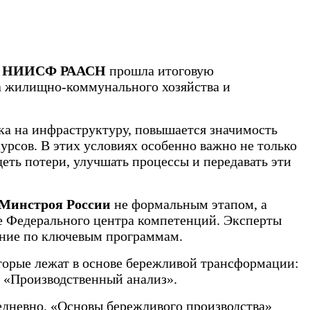
ии НИИСФ РААС
Н
прошла итоговую
а жилищно-коммунального хозяйства и
зка на инфраструктуру, повышается значимость
рсов. В этих условиях особенно важно не только
еть потери, улучшать процессы и передавать эти
Минстроя России
не формальным этапом, а
е Федерального центра компетенций. Эксперты
ение по ключевым программам.
оторые лежат в основе бережливой трансформации:
 «Производственный анализ».
едневно. «Основы бережливого производства»