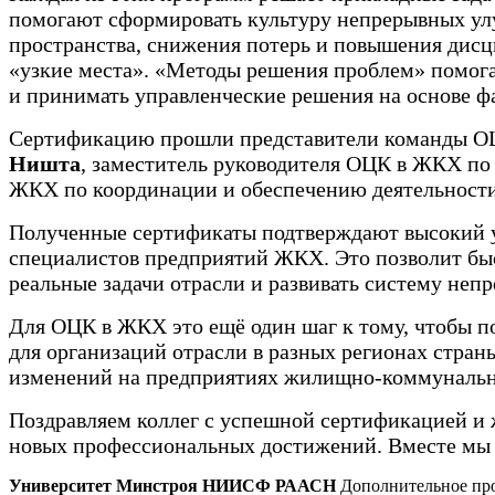
помогают сформировать культуру непрерывных улу
пространства, снижения потерь и повышения дисц
«узкие места». «Методы решения проблем» помога
и принимать управленческие решения на основе ф
Сертификацию прошли представители команды 
Ништа
, заместитель руководителя ОЦК в ЖКХ по
ЖКХ по координации и обеспечению деятельност
Полученные сертификаты подтверждают высокий у
специалистов предприятий ЖКХ. Это позволит быс
реальные задачи отрасли и развивать систему неп
Для ОЦК в ЖКХ это ещё один шаг к тому, чтобы 
для организаций отрасли в разных регионах стра
изменений на предприятиях жилищно-коммунально
Поздравляем коллег с успешной сертификацией и 
новых профессиональных достижений. Вместе мы 
Университет Минстроя НИИСФ РААСН
Дополнительное про