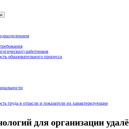
ии
подразделением
 требования
агогических) работников
сть образовательного процесса
нциальности
ть труда в отрасли и показатели их характеризующие
ологий для организации удалё