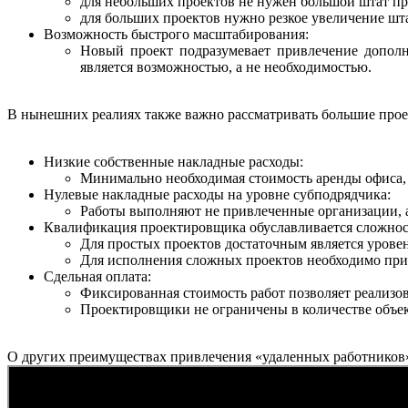
для небольших проектов не нужен большой штат п
дл
я больших проектов нужно резкое увеличение шт
Возможность быстрого масштабирования:
Новый проект подразумевает привлечение дополни
является возможностью, а не необходимостью.
В нынешних реалиях также важно рассматривать большие прое
Низкие собственные накладные расходы:
Минимально необходимая стоимость аренды офиса,
Нулевые накладные расходы на уровне субподрядчика:
Работы выполняют не привлеченные организации, 
Квалификация проектировщика обуславливается сложнос
Для простых проектов достаточным является уров
Для исполнения сложных проектов необходимо при
Сдельная оплата:
Фиксированная стоимость работ позволяет реализо
Проектировщики не ограничены в количестве объект
О других преимуществах привлечения «удаленных работников»