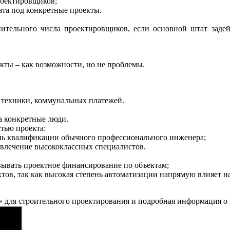
роектировщиков;
ата под конкретные п
роекты.
тельного числа проектировщиков, если основной штат задейс
кты – как возможности, но не проблемы.
 техники, коммунальных платежей.
а конкретные люди.
тью проекта:
ень квалификации обычного профессионального инженера;
влечение высококлассных специалистов.
вывать проектное финансирование по объектам;
ов, так как высокая степень автоматизации напрямую влияет на
 для строительного проектирования и подробная информация о 