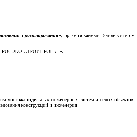
ительном проектировании
», организованный Университетом
 ООО «РОСЭКО-СТРОЙПРОЕКТ».
м монтажа отдельных инженерных систем и целых объектов,
ледования конструкций и инженерии.