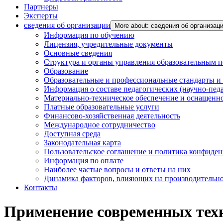
Партнеры
Эксперты
сведения об организации
More about: сведения об организац
Информация по обучению
Лицензия, учредительные документы
Основные сведения
Структура и органы управления образовательным 
Образование
Образовательные и профессиональные стандарты и
Информация о составе педагогических (научно-пед
Материально-техническое обеспечение и оснащенно
Платные образовательные услуги
Финансово-хозяйственная деятельность
Международное сотрудничество
Доступная среда
Законодательная карта
Пользовательское соглашение и политика конфиде
Информация по оплате
Наиболее частые вопросы и ответы на них
Динамика факторов, влияющих на производительнос
Контакты
Применение современных техн