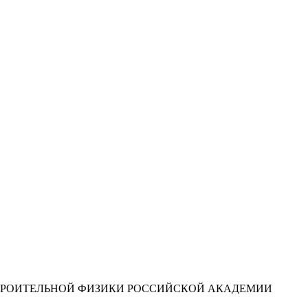
ТРОИТЕЛЬНОЙ ФИЗИКИ РОССИЙСКОЙ АКАДЕМИИ