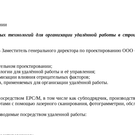
нии
ых технологий для организации удалённой работы в стро
 - Заместитель генерального директора по проектированию
тельном проектировании;
огии для удалённой работы и её управления;
мизации влияния отрицательных факторов;
, применяемых для организации удалённой работы.
дством EPC/M, в том числе как субподрядчик, производство
отами с помощью лазерного сканирования, фотограмметрии, обс
зводимые посредством удаленной работы: