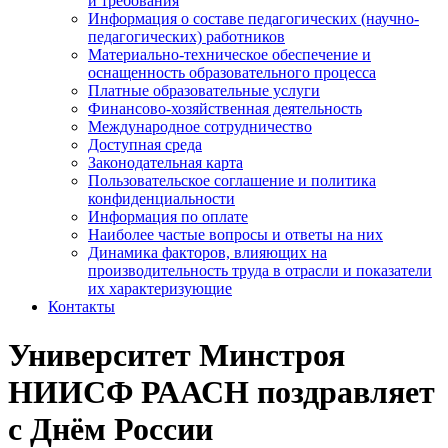
и требования
Информация о составе педагогических (научно-
педагогических) работников
Материально-техническое обеспечение и
оснащенность образовательного процесса
Платные образовательные услуги
Финансово-хозяйственная деятельность
Международное сотрудничество
Доступная среда
Законодательная карта
Пользовательское соглашение и политика
конфиденциальности
Информация по оплате
Наиболее частые вопросы и ответы на них
Динамика факторов, влияющих на
производительность труда в отрасли и показатели
их характеризующие
Контакты
Университет Минстроя
НИИСФ РААСН поздравляет
с Днём России