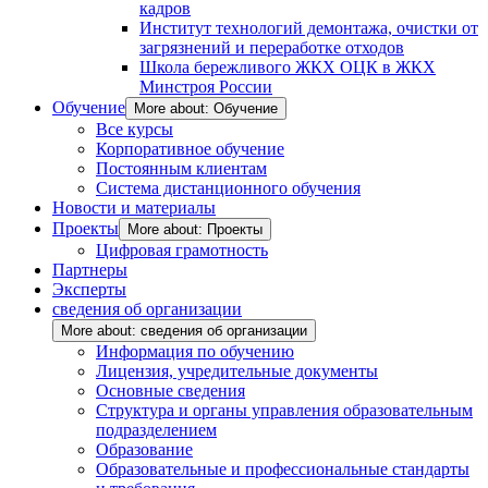
кадров
Институт технологий демонтажа, очистки от
загрязнений и переработке отходов
Школа бережливого ЖКХ ОЦК в ЖКХ
Минстроя России
Обучение
More about: Обучение
Все курсы
Корпоративное обучение
Постоянным клиентам
Система дистанционного обучения
Новости и материалы
Проекты
More about: Проекты
Цифровая грамотность
Партнеры
Эксперты
сведения об организации
More about: сведения об организации
Информация по обучению
Лицензия, учредительные документы
Основные сведения
Структура и органы управления образовательным
подразделением
Образование
Образовательные и профессиональные стандарты