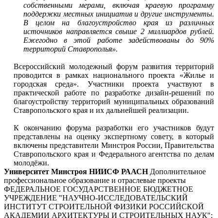
собственными мерами, включая краевую программу
поддержки местных инициатив и другие инструменты.
В целом на благоустройство края из различных
источников направляется свыше 2 миллиардов рублей.
Ежегодно в этой работе задействованы до 90%
территорий Ставрополья».
Всероссийский молодежный форум развития территорий
проводится в рамках национального проекта «Жилье и
городская среда». Участники проекта участвуют в
практической работе по разработке дизайн-решений по
благоустройству территорий муниципальных образований
Ставропольского края и их дальнейшей реализации.
К окончанию форума разработки его участников будут
представлены на оценку экспертному совету, в который
включены представители Минстроя России, Правительства
Ставропольского края и Федерального агентства по делам
молодёжи.
Университет Минстроя НИИСФ РААСН
Дополнительное
профессиональное образование и отраслевые проекты
ФЕДЕРАЛЬНОЕ ГОСУДАРСТВЕННОЕ БЮДЖЕТНОЕ
УЧРЕЖДЕНИЕ "НАУЧНО-ИССЛЕДОВАТЕЛЬСКИЙ
ИНСТИТУТ СТРОИТЕЛЬНОЙ ФИЗИКИ РОССИЙСКОЙ
АКАДЕМИИ АРХИТЕКТУРЫ И СТРОИТЕЛЬНЫХ НАУК"
: