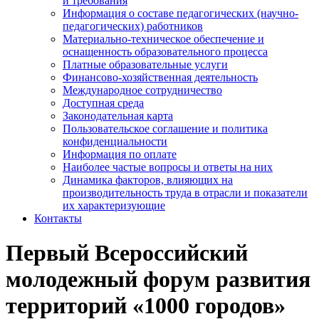
и требования
Информация о составе педагогических (научно-
педагогических) работников
Материально-техническое обеспечение и
оснащенность образовательного процесса
Платные образовательные услуги
Финансово-хозяйственная деятельность
Международное сотрудничество
Доступная среда
Законодательная карта
Пользовательское соглашение и политика
конфиденциальности
Информация по оплате
Наиболее частые вопросы и ответы на них
Динамика факторов, влияющих на
производительность труда в отрасли и показатели
их характеризующие
Контакты
Первый Всероссийский
молодежный форум развития
территорий «1000 городов»