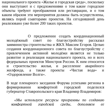
национального проекта «Жилье и городская среда», поскольку
они выступают и с предложениями о том какие городские
объекты требуют преображения или реставрации, и о том
каким образом эти мероприятия должны быть осуществлены,
являясь порой соавторами проектов. На сегодняшний день
реализовано уже более 200 таких проектов.
О предложении создать координационный
молодёжный совет по благоустройству рассказал
замминистра строительства и ЖКХ Максим Егоров. Целью
создания координационного совета по благоустройству с
привлечением активной молодёжи является не только
развитие и реализация национального проекта, но и всех
федеральных проектов Минстроя России. К ним относится
и строительство жилья, и расселение аварийного
жилфонда, а также проекты «Чистая вода» и
«Оздоровление Волги».
В ходе пленарного заседания Форума успехами региона в
формировании комфортной городской поделился
губернатор Ставропольского края Владимир Владимиров:
«Мы используем ресурсы программы по созданию
комфортной городской среды, дополняем ее