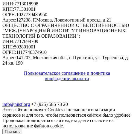
ИНН:
7713018998
КПП:
771301001
ОГРН:
1027739485950
Адрес:
127238, Г.Москва, Локомотивный проезд, д.21
ОБЩЕСТВО С ОГРАНИЧЕННОЙ ОТВЕТСТВЕННОСТЬЮ
"МЕЖДУНАРОДНЫЙ ИНСТИТУТ ИННОВАЦИОННЫХ
ТЕХНОЛОГИЙ В ОБРАЗОВАНИИ"
:
ИНН:
7717699709
КПП:
503801001
ОГРН:
1117746374910
Адрес:
141207, Московская обл., г. Пушкино, ул. Тургенева, д.
24 кв. 190
Пользовательское соглашение и политика
конфиденциальности
© 2018-2025. A.POST. Все права защищены
законодательством РФ
info@niisf.org
+7 (925) 585 73 20
Этот сайт использует Cookies с целью персонализации
сервисов и для того, чтобы пользоваться сайтом было удобнее.
Продолжая пользоваться сайтом, вы даете согласие на
использование файлов cookie.
Принять