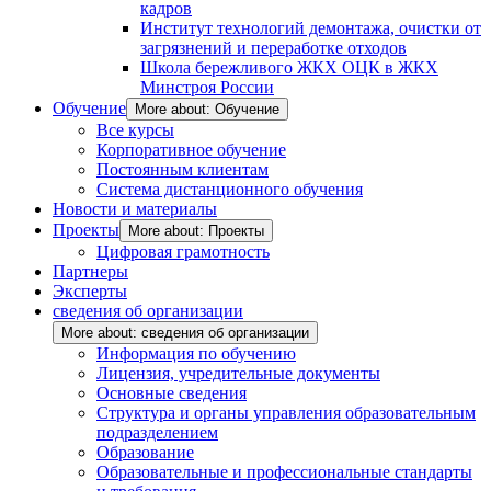
кадров
Институт технологий демонтажа, очистки от
загрязнений и переработке отходов
Школа бережливого ЖКХ ОЦК в ЖКХ
Минстроя России
Обучение
More about: Обучение
Все курсы
Корпоративное обучение
Постоянным клиентам
Система дистанционного обучения
Новости и материалы
Проекты
More about: Проекты
Цифровая грамотность
Партнеры
Эксперты
сведения об организации
More about: сведения об организации
Информация по обучению
Лицензия, учредительные документы
Основные сведения
Структура и органы управления образовательным
подразделением
Образование
Образовательные и профессиональные стандарты