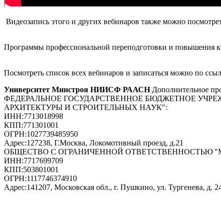
Видеозапись этого и других вебинаров также можно посмотре
Программы профессиональной переподготовки и повышения 
Посмотреть список всех вебинаров и записаться можно по ссы
Университет Минстроя НИИСФ РААСН
Дополнительное про
ФЕДЕРАЛЬНОЕ ГОСУДАРСТВЕННОЕ БЮДЖЕТНОЕ УЧРЕ
АРХИТЕКТУРЫ И СТРОИТЕЛЬНЫХ НАУК"
:
ИНН:
7713018998
КПП:
771301001
ОГРН:
1027739485950
Адрес:
127238, Г.Москва, Локомотивный проезд, д.21
ОБЩЕСТВО С ОГРАНИЧЕННОЙ ОТВЕТСТВЕННОСТЬЮ 
ИНН:
7717699709
КПП:
503801001
ОГРН:
1117746374910
Адрес:
141207, Московская обл., г. Пушкино, ул. Тургенева, д. 24