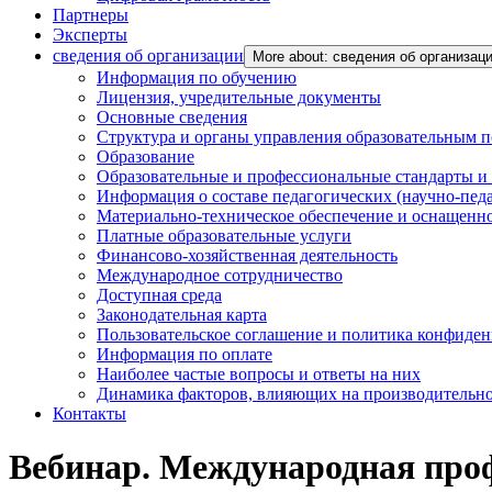
Партнеры
Эксперты
сведения об организации
More about: сведения об организац
Информация по обучению
Лицензия, учредительные документы
Основные сведения
Структура и органы управления образовательным 
Образование
Образовательные и профессиональные стандарты и
Информация о составе педагогических (научно-пед
Материально-техническое обеспечение и оснащенно
Платные образовательные услуги
Финансово-хозяйственная деятельность
Международное сотрудничество
Доступная среда
Законодательная карта
Пользовательское соглашение и политика конфиде
Информация по оплате
Наиболее частые вопросы и ответы на них
Динамика факторов, влияющих на производительнос
Контакты
Вебинар. Международная проф