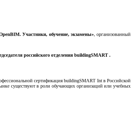
OpenBIM. Участники, обучение, экзамены
»
, организованный
едседателя российского отделения buildingSMART .
офессиональной сертификация buildingSMART Int в Российской
м рынке существуют в роли обучающих организаций или учебных