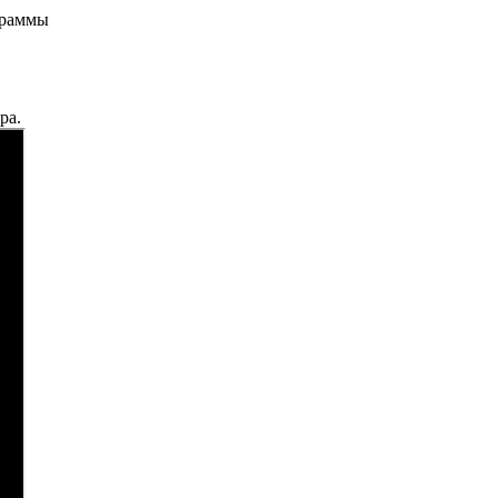
граммы
ра.