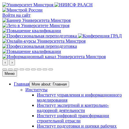
Войти на сайт
‹
›
Меню
Главная
More about: Главная
Институты
Институт управления и информационного
моделирования
Институт экспертной и контрольно-
надзорной деятельности
Институт цифровой трансформации
строительной отрасли
Институт подготовки и оценки рабочих