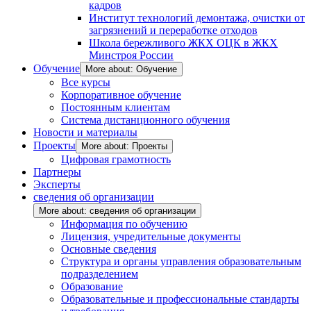
кадров
Институт технологий демонтажа, очистки от
загрязнений и переработке отходов
Школа бережливого ЖКХ ОЦК в ЖКХ
Минстроя России
Обучение
More about: Обучение
Все курсы
Корпоративное обучение
Постоянным клиентам
Система дистанционного обучения
Новости и материалы
Проекты
More about: Проекты
Цифровая грамотность
Партнеры
Эксперты
сведения об организации
More about: сведения об организации
Информация по обучению
Лицензия, учредительные документы
Основные сведения
Структура и органы управления образовательным
подразделением
Образование
Образовательные и профессиональные стандарты