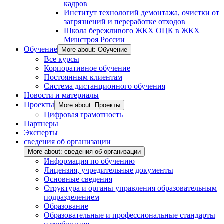
кадров
Институт технологий демонтажа, очистки от
загрязнений и переработке отходов
Школа бережливого ЖКХ ОЦК в ЖКХ
Минстроя России
Обучение
More about: Обучение
Все курсы
Корпоративное обучение
Постоянным клиентам
Система дистанционного обучения
Новости и материалы
Проекты
More about: Проекты
Цифровая грамотность
Партнеры
Эксперты
сведения об организации
More about: сведения об организации
Информация по обучению
Лицензия, учредительные документы
Основные сведения
Структура и органы управления образовательным
подразделением
Образование
Образовательные и профессиональные стандарты