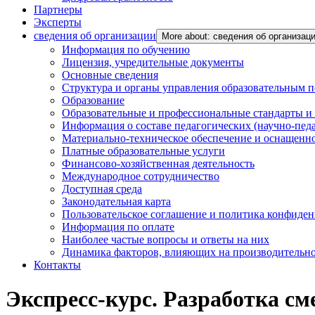
Партнеры
Эксперты
сведения об организации
More about: сведения об организац
Информация по обучению
Лицензия, учредительные документы
Основные сведения
Структура и органы управления образовательным 
Образование
Образовательные и профессиональные стандарты и
Информация о составе педагогических (научно-пед
Материально-техническое обеспечение и оснащенно
Платные образовательные услуги
Финансово-хозяйственная деятельность
Международное сотрудничество
Доступная среда
Законодательная карта
Пользовательское соглашение и политика конфиде
Информация по оплате
Наиболее частые вопросы и ответы на них
Динамика факторов, влияющих на производительнос
Контакты
Экспресс-курс. Разработка с