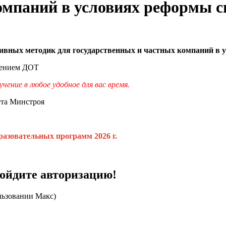
омпаний в условиях реформы 
тивных методик для государственных и частных компаний в
нением ДОТ
ение в любое удобное для вас время.
ета Минстроя
разовательных программ 2026 г.
ройдите авторизацию!
льзовании Макс)