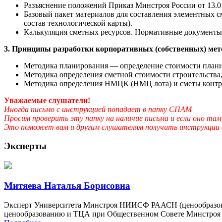
Разъяснение положений Приказ Минстроя России от 13.0
Базовый пакет материалов для составления элементных с
состав технологической карты).
Калькуляция сметных ресурсов. Нормативные документы.
3. Принципы разработки корпоративных (собственных) мет
Методика планирования — определение стоимости плани
Методика определения сметной стоимости строительства
Методика определения НМЦК (НМЦ лота) и сметы контрак
Уважаемые слушатели!
Иногда письмо с инструкцией попадает в папку СПАМ
Просим проверить эту папку на наличие письма и если оно т
Это поможет вам и другим слушателям получить инструкции
Эксперты
Митяева Наталья Борисовна
Эксперт Университета Минстроя НИИСФ РААСН (ценообразова
ценообразованию и ТЦА при Общественном Совете Минстроя РФ