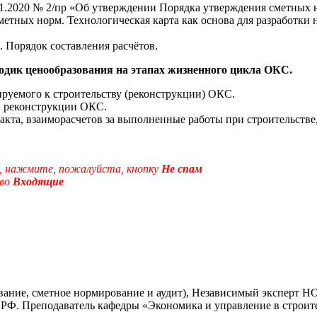
1.2020 № 2/пр «Об утверждении Порядка утверждения сметных 
метных норм. Технологическая карта как основа для разработк
 Порядок составления расчётов.
одик ценообразования на этапах жизненного цикла ОКС.
руемого к строительству (реконструкции) ОКС.
, реконструкции ОКС.
та, взаиморасчетов за выполненные работы при строительстве
ам, нажмите, пожалуйста, кнопку
Не спам
 во
Входящие
ние, сметное нормирование и аудит), Независимый эксперт Н
. Преподаватель кафедры «Экономика и управление в строител