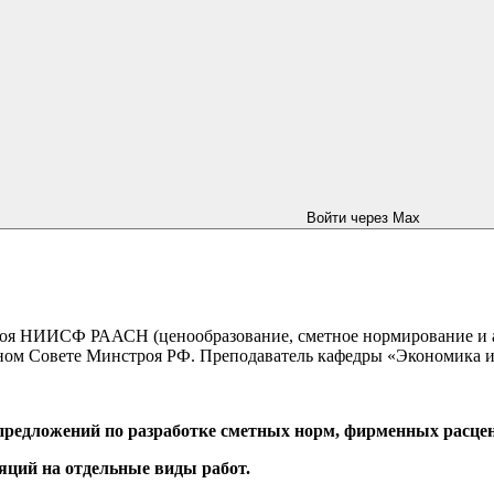
Войти через Max
роя НИИСФ РААСН (ценообразование, сметное нормирование и 
м Совете Минстроя РФ. Преподаватель кафедры «Экономика и уп
предложений по разработке сметных норм, фирменных расцен
яций на отдельные виды работ.