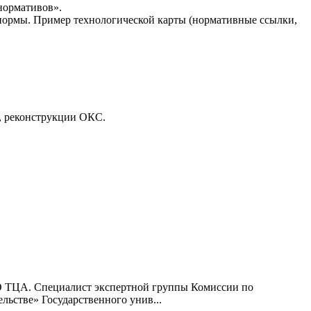
нормативов».
и нормы. Пример технологической карты (нормативные ссылки,
, реконструкции ОКС.
О ТЦА. Специалист экспертной группы Комиссии по
ьстве» Государственного унив...