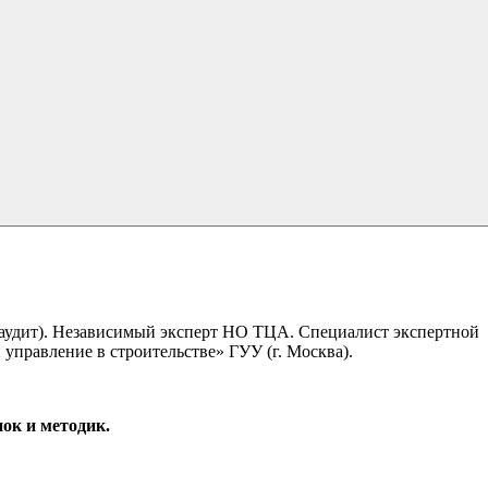
аудит). Независимый эксперт НО ТЦА. Специалист экспертной
равление в строительстве» ГУУ (г. Москва).
ок и методик.