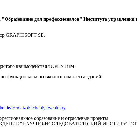
а
"Образование для профессионалов" Института управления
ктор GRAPHISOFT SE.
рытого взаимодействия OPEN BIM.
ногофункционального жилого комплекса зданий
uchenie/format-obucheniya/vebinary
фессиональное образование и отраслевые проекты
ЖДЕНИЕ "НАУЧНО-ИССЛЕДОВАТЕЛЬСКИЙ ИНСТИТУТ С