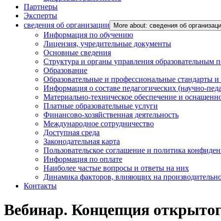
Партнеры
Эксперты
сведения об организации
More about: сведения об организац
Информация по обучению
Лицензия, учредительные документы
Основные сведения
Структура и органы управления образовательным 
Образование
Образовательные и профессиональные стандарты и
Информация о составе педагогических (научно-пед
Материально-техническое обеспечение и оснащенно
Платные образовательные услуги
Финансово-хозяйственная деятельность
Международное сотрудничество
Доступная среда
Законодательная карта
Пользовательское соглашение и политика конфиде
Информация по оплате
Наиболее частые вопросы и ответы на них
Динамика факторов, влияющих на производительнос
Контакты
Вебинар. Концепция открыто