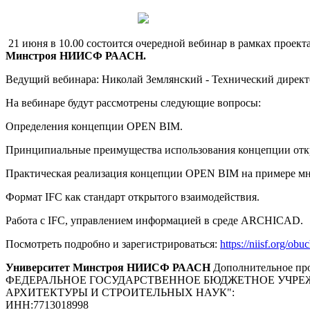
21 июня в 10.00 состоится очередной вебинар в рамках проект
Минстроя НИИСФ РААСН.
Ведущий вебинара: Николай Землянский - Технический дире
На вебинаре будут рассмотрены следующие вопросы:
Определения концепции OPEN BIM.
Принципиальные преимущества использования концепции отк
Практическая реализация концепции OPEN BIM на примере м
Формат IFC как стандарт открытого взаимодействия.
Работа с IFC, управлением информацией в среде ARCHICAD.
Посмотреть подробно и зарегистрироваться:
https://niisf.org/ob
Университет Минстроя НИИСФ РААСН
Дополнительное про
ФЕДЕРАЛЬНОЕ ГОСУДАРСТВЕННОЕ БЮДЖЕТНОЕ УЧРЕ
АРХИТЕКТУРЫ И СТРОИТЕЛЬНЫХ НАУК"
:
ИНН:
7713018998