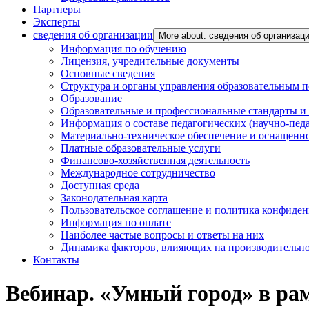
Партнеры
Эксперты
сведения об организации
More about: сведения об организац
Информация по обучению
Лицензия, учредительные документы
Основные сведения
Структура и органы управления образовательным 
Образование
Образовательные и профессиональные стандарты и
Информация о составе педагогических (научно-пед
Материально-техническое обеспечение и оснащенно
Платные образовательные услуги
Финансово-хозяйственная деятельность
Международное сотрудничество
Доступная среда
Законодательная карта
Пользовательское соглашение и политика конфиде
Информация по оплате
Наиболее частые вопросы и ответы на них
Динамика факторов, влияющих на производительнос
Контакты
Вебинар. «Умный город» в р