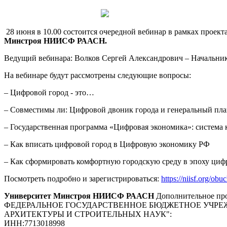
28 июня в 10.00 состоится очередной вебинар в рамках проект
Минстроя НИИСФ РААСН.
Ведущий вебинара: Волков Сергей Александрович
–
Начальник
На вебинаре будут рассмотрены следующие вопросы:
– Цифровой город - это…
– Совместимы ли: Цифровой двоник города и генеральный пла
– Государственная программа «Цифровая экономика»: система 
– Как вписать цифровой город в Цифровую экономику РФ
– Как сформировать комфортную городскую среду в эпоху ци
Посмотреть подробно и зарегистрироваться:
https://niisf.org/ob
Университет Минстроя НИИСФ РААСН
Дополнительное про
ФЕДЕРАЛЬНОЕ ГОСУДАРСТВЕННОЕ БЮДЖЕТНОЕ УЧРЕ
АРХИТЕКТУРЫ И СТРОИТЕЛЬНЫХ НАУК"
:
ИНН:
7713018998