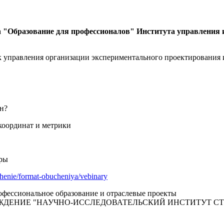
а
"Образование для профессионалов" Института управления
 управления организации экспериментального проектирования и
н?
координат и метрики
фры
uchenie/format-obucheniya/vebinary
фессиональное образование и отраслевые проекты
ЖДЕНИЕ "НАУЧНО-ИССЛЕДОВАТЕЛЬСКИЙ ИНСТИТУТ С