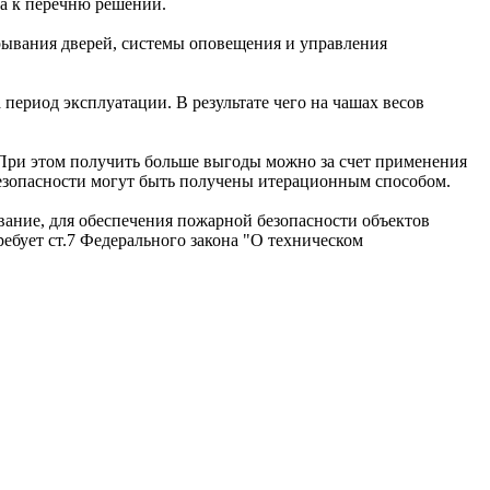
ла к перечню решений.
крывания дверей, системы оповещения и управления
период эксплуатации. В результате чего на чашах весов
 При этом получить больше выгоды можно за счет применения
безопасности могут быть получены итерационным способом.
ание, для обеспечения пожарной безопасности объектов
бует ст.7 Федерального закона "О техническом