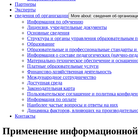
Партнеры
Эксперты
сведения об организации
More about: сведения об организац
Информация по обучению
Лицензия, учредительные документы
Основные сведения
Структура и органы управления образовательным 
Образование
Образовательные и профессиональные стандарты и
Информация о составе педагогических (научно-пед
Материально-техническое обеспечение и оснащенно
Платные образовательные услуги
Финансово-хозяйственная деятельность
Международное сотрудничество
Доступная среда
Законодательная карта
Пользовательское соглашение и политика конфиде
Информация по оплате
Наиболее частые вопросы и ответы на них
Динамика факторов, влияющих на производительнос
Контакты
Применение информационной м