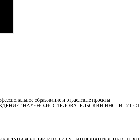
фессиональное образование и отраслевые проекты
ЖДЕНИЕ "НАУЧНО-ИССЛЕДОВАТЕЛЬСКИЙ ИНСТИТУТ С
"МЕЖДУНАРОДНЫЙ ИНСТИТУТ ИННОВАЦИОННЫХ ТЕХНО