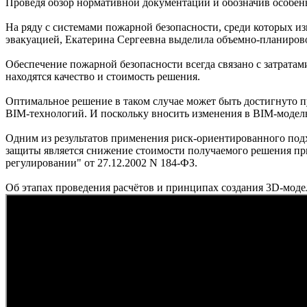
Проведя обзор нормативной документации и обозначив особен
На ряду с системами пожарной безопасности, среди которых и
эвакуацией, Екатерина Сергеевна выделила объемно-планиров
Обеспечение пожарной безопасности всегда связано с затратами
находятся качество и стоимость решения.
Оптимальное решение в таком случае может быть достигнуто п
BIM-технологий. И поскольку вносить изменения в BIM-модель
Одним из результатов применения риск-ориентированного подх
защиты является снижение стоимости получаемого решения при
регулировании" от 27.12.2002 N 184-ФЗ.
Об этапах проведения расчётов и принципах создания 3D-модел