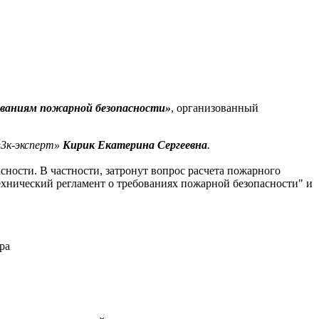
ованиям пожарной безопасности»
, организованный
«3к-эксперт»
Кирик Екатерина Сергеевна
.
ности. В частности, затронут вопрос расчета пожарного
ехнический регламент о требованиях пожарной безопасности" и
ра