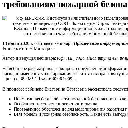
требованиям пожарной безопа
Вебинар. Применение информационной модели здания п
соответствия проекта требованиям пожарной безопа
13 июля 2020 г.
состоялся вебинар
«Применение информационн
Университетом Минстроя.
Автор и ведущая вебинара:
к.ф.-м.н., с.н.с. Института вычи
На вебинаре рассматривался вопрос о применении информацион
риска, применения моделирования развития пожара и эвакуаци
Приказа 382 МЧС РФ от 30.06.2009 г.
В процессе вебинара Екатерина Сергеевна рассмотрела следу
Нормативная база в области пожарной безопасности в ко
Особенности современного строительства
Программное обеспечение для моделирования развития п
BIM-модель и пожарная безопасность. Какие есть выгоды