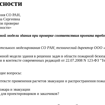
сности
ри проверке
сности»
ой модели здания при проверке соответствия проекта треб
слительного моделирования СО РАН, технический директор ООО 
ной модели здания в решении задач в области пожарной безопас
и в контексте современных редакций от 22.07.2008 N 123-ФЗ "Т
ющие вопросы:
нтексте применения расчетов эвакуации и распространения пожа
ожара и эвакуации
 для проектировщиков и заказчиков?