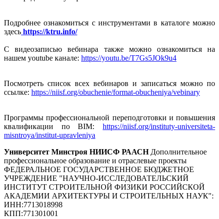
Подробнее ознакомиться с инструментами в каталоге можно
здесь
https://ktru.info/
С видеозаписью вебинара также можно ознакомиться на
нашем youtube канале:
https://youtu.be/T7Gs5JOk9u4
Посмотреть список всех вебинаров и записаться можно по
ссылке:
https://niisf.org/obuchenie/format-obucheniya/vebinary
Программы профессиональной переподготовки и повышения
квалификации по BIM:
https://niisf.org/instituty-universiteta-
misntroya/institut-upravleniya
Университет Минстроя НИИСФ РААСН
Дополнительное
профессиональное образование и отраслевые проекты
ФЕДЕРАЛЬНОЕ ГОСУДАРСТВЕННОЕ БЮДЖЕТНОЕ
УЧРЕЖДЕНИЕ "НАУЧНО-ИССЛЕДОВАТЕЛЬСКИЙ
ИНСТИТУТ СТРОИТЕЛЬНОЙ ФИЗИКИ РОССИЙСКОЙ
АКАДЕМИИ АРХИТЕКТУРЫ И СТРОИТЕЛЬНЫХ НАУК"
:
ИНН:
7713018998
КПП:
771301001