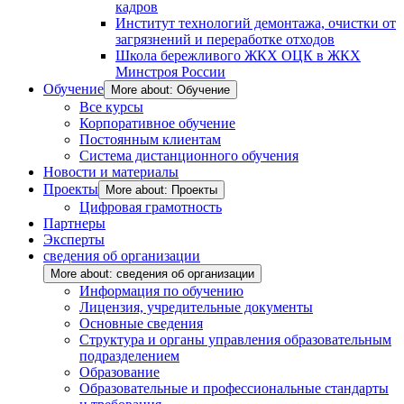
кадров
Институт технологий демонтажа, очистки от
загрязнений и переработке отходов
Школа бережливого ЖКХ ОЦК в ЖКХ
Минстроя России
Обучение
More about: Обучение
Все курсы
Корпоративное обучение
Постоянным клиентам
Система дистанционного обучения
Новости и материалы
Проекты
More about: Проекты
Цифровая грамотность
Партнеры
Эксперты
сведения об организации
More about: сведения об организации
Информация по обучению
Лицензия, учредительные документы
Основные сведения
Структура и органы управления образовательным
подразделением
Образование
Образовательные и профессиональные стандарты