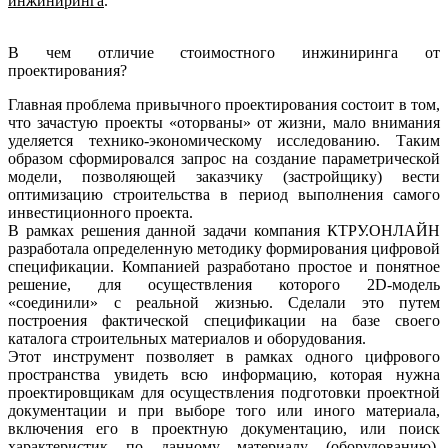
инжиниринга
.
В чем отличие стоимостного инжиниринга от
проектирования?
Главная проблема привычного проектирования состоит в том,
что зачастую проекты «оторваны» от жизни, мало внимания
уделяется технико-экономическому исследованию. Таким
образом сформировался запрос на создание параметрической
модели, позволяющей заказчику (застройщику) вести
оптимизацию строительства в период выполнения самого
инвестиционного проекта.
В рамках решения данной задачи компания КТРУ.ОНЛАЙН
разработала определенную методику формирования цифровой
спецификации. Компанией разработано простое и понятное
решение, для осуществления которого 2D-модель
«соединили» с реальной жизнью. Сделали это путем
построения фактической спецификации на базе своего
каталога строительных материалов и оборудования.
Этот инструмент позволяет в рамках одного цифрового
пространства увидеть всю информацию, которая нужна
проектировщикам для осуществления подготовки проектной
документации и при выборе того или иного материала,
включения его в проектную документацию, или поиск
характеристик по данному материалу (оборудованию),