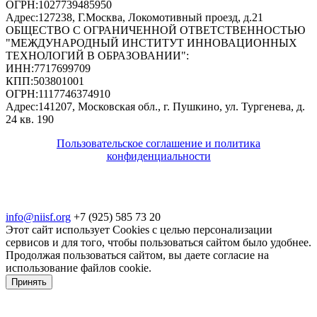
ОГРН:
1027739485950
Адрес:
127238, Г.Москва, Локомотивный проезд, д.21
ОБЩЕСТВО С ОГРАНИЧЕННОЙ ОТВЕТСТВЕННОСТЬЮ
"МЕЖДУНАРОДНЫЙ ИНСТИТУТ ИННОВАЦИОННЫХ
ТЕХНОЛОГИЙ В ОБРАЗОВАНИИ"
:
ИНН:
7717699709
КПП:
503801001
ОГРН:
1117746374910
Адрес:
141207, Московская обл., г. Пушкино, ул. Тургенева, д.
24 кв. 190
Пользовательское соглашение и политика
конфиденциальности
© 2018-2025. A.POST. Все права защищены
законодательством РФ
info@niisf.org
+7 (925) 585 73 20
Этот сайт использует Cookies с целью персонализации
сервисов и для того, чтобы пользоваться сайтом было удобнее.
Продолжая пользоваться сайтом, вы даете согласие на
использование файлов cookie.
Принять