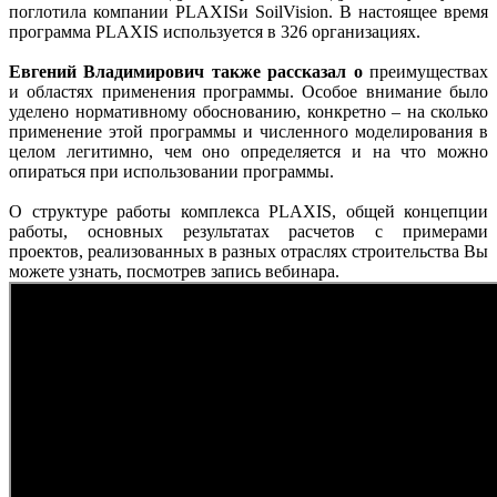
поглотила компании PLAXISи SoilVision. В настоящее время
программа PLAXIS используется в 326 организациях.
Евгений Владимирович также рассказал о
преимуществах
и областях применения программы. Особое внимание было
уделено нормативному обоснованию, конкретно – на сколько
применение этой программы и численного моделирования в
целом легитимно, чем оно определяется и на что можно
опираться при использовании программы.
О структуре работы комплекса PLAXIS, общей концепции
работы, основных результатах расчетов с примерами
проектов, реализованных в разных отраслях строительства Вы
можете узнать, посмотрев запись вебинара.