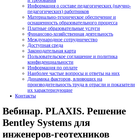
и требования
Информация о составе педагогических (научно-
педагогических) работников
Материально-техническое обеспечение и
оснащенность образовательного процесса
Платные образовательные услуги
Финансово-хозяйственная деятельность
Международное сотрудничество
Доступная среда
Законодательная карта
Пользовательское соглашение и политика
конфиденциальности
Информация по оплате
Наиболее частые вопросы и ответы на них
Динамика факторов, влияющих на
производительность труда в отрасли и показатели
их характеризующие
Контакты
Вебинар. PLAXIS. Решение
Bentley Systems для
инженеров-геотехников