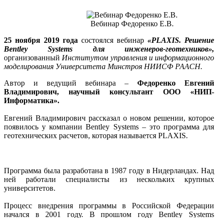
Вебинар Федоренко Е.В.
25 ноября 2019 года
состоялся вебинар
«PLAXIS. Решение
Bentley Systems для инженеров-геотехников»,
организованный
Институтом управления и информационного
моделирования Университета Минстроя НИИСФ РААСН.
Автор и ведущий вебинара –
Федоренко Евгений
Владимирович, научный консультант ООО «НИП-
Информатика».
Евгений Владимирович рассказал о новом решении, которое
появилось у компании Bentley Systems – это программа для
геотехнических расчетов, которая называется PLAXIS.
Программа была разработана в 1987 году в Нидерландах. Над
ней работали специалисты из нескольких крупных
университетов.
Процесс внедрения программы в Российской Федерации
начался в 2001 году. В прошлом году Bentley Systems