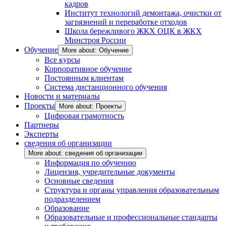
кадров
Институт технологий демонтажа, очистки от
загрязнений и переработке отходов
Школа бережливого ЖКХ ОЦК в ЖКХ
Минстроя России
Обучение
More about: Обучение
Все курсы
Корпоративное обучение
Постоянным клиентам
Система дистанционного обучения
Новости и материалы
Проекты
More about: Проекты
Цифровая грамотность
Партнеры
Эксперты
сведения об организации
More about: сведения об организации
Информация по обучению
Лицензия, учредительные документы
Основные сведения
Структура и органы управления образовательным
подразделением
Образование
Образовательные и профессиональные стандарты